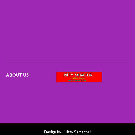
ABOUT US
Design by -
Iritty Samachar