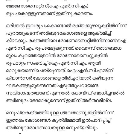
മോണോസൈറ്റ്‌സ്(ഐ-എന്‍.സി.എം)
രൂപംകൊള്ളുന്നതാണ്‌ ഇതിനു കാരണം.
ഒരിക്കല്‍ ഇവ രൂപംകൊണ്ടാല്‍ രക്‌തക്കുഴലുകളില്‍നിന്ന്‌
പുറത്തുകടന്ന്‌ അര്‍ബുദകോശങ്ങളെ ആക്രമിച്ച്‌
കീഴടക്കും. രക്‌തത്തിലെ മോണോസെറ്റില്‍നിന്നാണ്‌ ഐ-
എന്‍.സി.എം. രൂപമെടുക്കുന്നത്‌. വൈറസ്‌ രോഗബാധ
മൂലം കുറഞ്ഞയളവില്‍ മോണോസൈറ്റുകളില്‍
രൂപമാറ്റം സംഭവിച്ച്‌ ഐ-എന്‍.സി.എം. ആയി
മാറുകയാണ്‌ ചെയ്യുന്നത്‌. ഐ-എന്‍.സി.എമ്മിന്‌
ക്യാന്‍സര്‍ കോശങ്ങളെ തിരിച്ചറിയാന്‍ കഴിയുന്ന
ഘടകങ്ങളുമുണ്ടെന്നത്‌ എടുത്തുപറയേണ്ട
സവിശേഷതയാണ്‌. എന്നാല്‍, കോവിഡ്‌ ബാധിച്ചവരില്‍
അര്‍ബുദം ഭേദമാകുന്നെന്ന്‌ ഇതിന്‌ അര്‍ത്ഥമില്ല.
മനുഷ്യരക്‌തത്തിലുള്ള ശ്വേതാണുക്കളില്‍നിന്ന്‌
ഇത്തരം കോശങ്ങള്‍ കൃത്രിമമായി ഉല്‍പാദിപ്പിച്ച്‌
അര്‍ബുദരോഗബാധയുള്ള മനുഷ്യരിലും