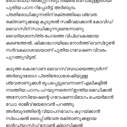
രോഗബാധ അകറ്റുന്നതും തമ്മില്‍ ബന്ധമുള്ളതായി
പുതിയ പഠന റിപ്പോര്‍ട്ട്‌. അര്‍ബുദം
പ്രതിരോധിക്കുന്നതിന്‌ രക്‌തത്തിലെ ശ്വേത
രക്‌താണുക്കളെ കൂടുതല്‍ സജീവമാക്കാന്‍ കോവിഡ്‌
വൈറസിന്‌ സാധിക്കുന്നുണ്ടെന്നാണു
വൈദ്യശാസ്‌ത്ര രംഗത്തെ വിപ്ലവകരമായ
കണ്ടെത്തല്‍. ഷിക്കാഗോയിലെ നോര്‍ത്ത്‌ വെസ്‌റ്റേണ്‍
സര്‍വകലാശാലയാണ്‌ പുതിയ ഗവേഷണ വിവരം
പുറത്തുവിട്ടത്‌.
കടുത്ത കൊറോണ വൈറസ്‌ ബാധയെത്തുടര്‍ന്ന്‌
അര്‍ബുദരോഗ പ്രതിരോധശേഷിയുള്ള
ശ്വേതാണുക്കള്‍ രൂപപ്പെട്ടുവെന്നാണ്‌ എലികളില്‍
നടത്തിയ പഠനം പറയുന്നതെന്ന്‌ ഇന്ത്യ മെഡിക്കല്‍
അസോസിയേഷന്റെ ഗവേഷണവിഭാഗം ചെയര്‍മാന്‍
ഡോ. രാജീവ്‌ ജയദേവന്‍ പറഞ്ഞു.
അര്‍ബുദത്തിന്റെ വ്യാപനവേഗം കുറയ്‌ക്കാന്‍
സ്‌പെഷല്‍ ടൈപ്പ്‌ ശ്വേത രക്‌താണുക്കളായ
ഇന്‍ഡ്യൂസ്‌ഡ് നോണ്‍ ക്‌ളാസിക്കല്‍