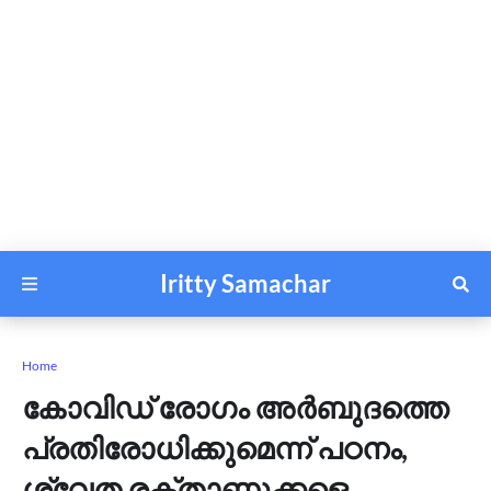
Iritty Samachar
Home
കോവിഡ്‌ രോഗം അര്‍ബുദത്തെ
പ്രതിരോധിക്കുമെന്ന്‌ പഠനം,
ശ്വേത രക്‌താണുക്കളെ