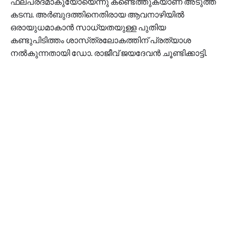
ഫലപ്രദമാകുയോയെന്നു കണ്ടെത്തുകയാണ്‌ അടുത്ത
കടമ്പ. അര്‍ബുദത്തിനെതിരായ ആവനാഴിയില്‍
ഒരായുധമാകാന്‍ സാധ്യതയുള്ള പുതിയ
കണ്ടുപിടിത്തം ശാസ്‌ത്രലോകത്തിന്‌ പ്രത്യാശ
നല്‍കുന്നതായി ഡോ. രാജീവ്‌ ജയദേവന്‍ ചൂണ്ടിക്കാട്ടി.