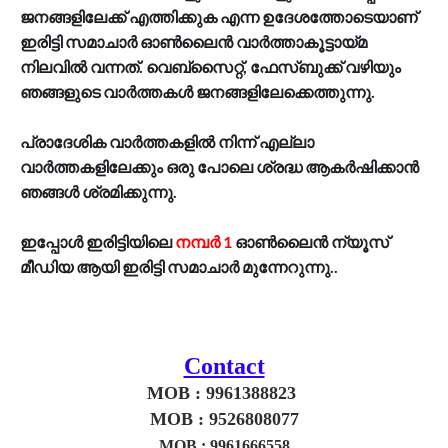
ജനങ്ങളിലേക്ക് എത്തിക്കുക എന്ന ഉദേശത്തോടെയാണ്
ഇരിട്ടി സമാചാർ ഓൺലൈൻ വാർത്താകൂട്ടായ്മ
നിലവിൽ വന്നത്. വെബ്സൈറ്റ്, ഫേസ്ബുക്ക് വഴിയും
ഞങ്ങളുടെ വാർത്തകൾ ജനങ്ങളിലേക്കെത്തുന്നു.
പ്രാദേശിക വാർത്തകളിൽ നിന്ന് എല്ലാ
വാർത്തകളിലേക്കും ഒരു പോലെ ശ്രദ്ധ ആകർഷിക്കാൻ
ഞങ്ങൾ ശ്രമിക്കുന്നു.
ഇപ്പോൾ ഇരിട്ടിയിലെ
നമ്പർ 1
ഓൺലൈൻ ന്യൂസ്
മീഡിയ ആയി ഇരിട്ടി സമാചാർ മുന്നേറുന്നു..
Contact
MOB : 9961388823
MOB : 9526808077
MOB :
9961666558