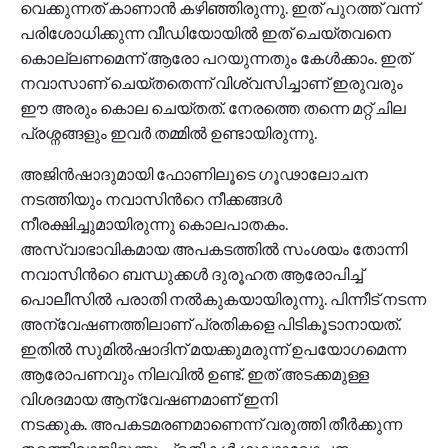
വെക്കുന്നത് കാണാൻ കഴിഞ്ഞിരുന്നു. ഇത് പുറത്ത് വന്ന്
പരിശോധിക്കുന്ന വീഡിയോയില്‍ ഇത് ചെയ്തവനെ
കൊല്ലണമെന്ന് ആരോ പറയുന്നതും കേള്‍ക്കാം. ഇത്
നവാസാണ് ചെയ്തതെന്ന് വിശ്വസിച്ചാണ് ഇരുവരും
ഈ അരും കൊല ചെയ്തത്. നേരത്തെ തന്നെ മറ്റ് ചില
പ്രശ്നങ്ങളും ഇവർ തമ്മില്‍ ഉണ്ടായിരുന്നു.
അജിൻഷാദുമായി ഫോണിലൂടെ ഗൂഢാലോചന
നടത്തിയും നവാസിന്‍റെ നീക്കങ്ങള്‍
നീരക്ഷിച്ചുമായിരുന്നു കൊലപാതകം.
അസ്വാഭാവികമായ അപകടത്തില്‍ സംശയം തോന്നി
നവാസിന്‍റെ ബന്ധുക്കള്‍ ദുരൂഹത ആരോപിച്ച്
പൊലീസില്‍ പരാതി നല്‍കുകയായിരുന്നു. പിന്നീട് നടന്ന
അന്വേഷണത്തിലാണ് പ്രതികളെ പിടികൂടാനായത്.
ഇതില്‍ സുമില്‍ഷാദിന് മയക്കുമരുന്ന് ഉപയോഗമെന്ന
ആരോപണവും നിലവില്‍ ഉണ്ട്. ഇത് അടക്കമുള്ള
വിശദമായ ആന്വേഷണമാണ് ഇനി
നടക്കുക. അപകടമരണമാണെന്ന് വരുത്തി തീര്‍ക്കുന്ന