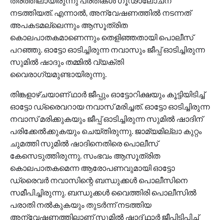
തരത്തിലായിരുന്നു പ്രതികള്‍ ഗൂഢാലോചന
നടത്തിയത്. എന്നാൽ, അന്വേഷണത്തിൽ നടന്നത്
അപകടമല്ലെന്നും ആസൂത്രിത
കൊലപാതകമാണെന്നും തെളിഞ്ഞതായി പൊലീസ്
പറഞ്ഞു. ഓട്ടോ ഓടിച്ചിരുന്ന നവാസും ജീപ്പ് ഓടിച്ചിരുന്ന
സുമിൽ ഷാദും തമ്മിൽ വ്യക്തി
വൈരാഗ്യമുണ്ടായിരുന്നു.
തിങ്കളാഴ്ചയാണ് ഥാർ ജീപ്പും ഓട്ടോറിക്ഷയും കൂട്ടിയിടിച്ച്
ഓട്ടോ ഡ്രൈവറായ നവാസ് മരിച്ചത്. ഓട്ടോ ഓടിച്ചിരുന്ന
നവാസ് മരിക്കുകയും ജീപ്പ് ഓടിച്ചിരുന്ന സുമില്‍ ഷാദിന്
പരിക്കേൽക്കുകയും ചെയ്തിരുന്നു. ജാമ്യമില്ലാ കുറ്റം
ചുമത്തി സുമിൽ ഷാദിനെതിരെ പൊലീസ്
കേസെടുത്തിരുന്നു. സംഭവം ആസൂത്രിത
കൊലപാതകമെന്ന ആരോപണവുമായി ഓട്ടോ
ഡ്രൈവർ നവാസിന്റെ ബന്ധുക്കൾ പൊലീസിനെ
സമീപിച്ചിരുന്നു. ബന്ധുക്കള്‍ വൈത്തിരി പൊലീസില്‍
പരാതി നല്‍കുകയും തുടര്‍ന്ന് നടത്തിയ
അന്വേഷണത്തിലാണ് സുമിൽ ഷാദ് ഥാര്‍ ജീപ്പിടിപ്പിച്ച്