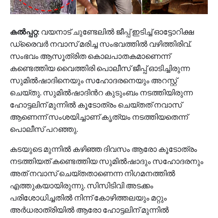
കൽപ്പറ്റ:
വയനാട് ചുണ്ടേലിൽ ജീപ്പ് ഇടിച്ച് ഓട്ടോറിക്ഷ
ഡ്രൈവർ നവാസ് മരിച്ച സംഭവത്തിൽ വഴിത്തിരിവ്.
സംഭവം ആസൂത്രിത കൊലപാതകമാണെന്ന്
കണ്ടെത്തിയ വൈത്തിരി പൊലീസ് ജീപ്പ് ഓടിച്ചിരുന്ന
സുമില്‍ഷാദിനെയും സഹോദരനെയും അറസ്റ്റ്
ചെയ്തു. സുമില്‍ഷാദിന്‍റ കുടുംബം നടത്തിയിരുന്ന
ഹോട്ടലിന് മുന്നില്‍ കൂടോത്രം ചെയ്തത് നവാസ്
ആണെന്ന് സംശയിച്ചാ‌ണ് കൃത്യം നടത്തിയതെന്ന്
പൊലീസ് പറഞ്ഞു.
കടയുടെ മുന്നില്‍ കഴിഞ്ഞ ദിവസം ആരോ കൂടോത്രം
നടത്തിയത് കണ്ടെത്തിയ സുമില്‍ഷാദും സഹോദരനും
അത് നവാസ് ചെയ്തതാണെന്ന നിഗമനത്തില്‍
എത്തുകയായിരുന്നു. സിസിടിവി അടക്കം
പരിശോധിച്ചതിൽ നിന്ന് കോഴിത്തലയും മറ്റും
അ‍ർധരാത്രിയില്‍ ആരോ ഹോട്ടലിന് മുന്നിൽ