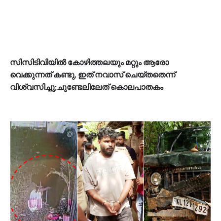
സിസിടിവിയിൽ കോഴിത്തലയും മറ്റും ആരോ
വെക്കുന്നത് കണ്ടു, ഇത് നവാസ് ചെയ്തതെന്ന്
വിശ്വസിച്ചു;ചുണ്ടേലിലേത് കൊലപാതകം