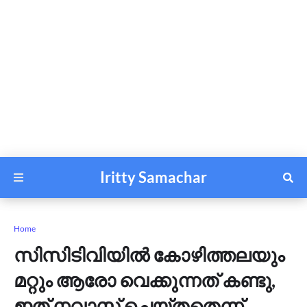
Iritty Samachar
Home
സിസിടിവിയിൽ കോഴിത്തലയും
മറ്റും ആരോ വെക്കുന്നത് കണ്ടു,
ഇത് നവാസ് ചെയ്തതെന്ന്