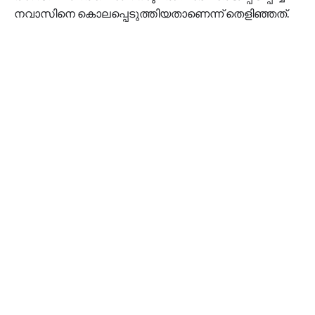
നവാസിനെ കൊലപ്പെടുത്തിയതാണെന്ന് തെളിഞ്ഞത്.