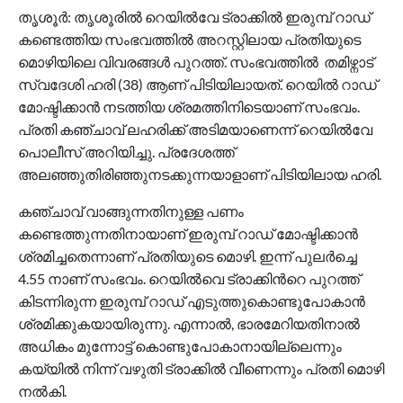
തൃശൂർ: തൃശൂരിൽ റെയിൽവേ ട്രാക്കിൽ ഇരുമ്പ് റാഡ്
കണ്ടെത്തിയ സംഭവത്തിൽ അറസ്റ്റിലായ പ്രതിയുടെ
മൊഴിയിലെ വിവരങ്ങള്‍ പുറത്ത്. സംഭവത്തിൽ തമിഴ്നാട്
സ്വദേശി ഹരി (38) ആണ് പിടിയിലായത്. റെയിൽ റാഡ്
മോഷ്ടിക്കാൻ നടത്തിയ ശ്രമത്തിനിടെയാണ് സംഭവം.
പ്രതി കഞ്ചാവ് ലഹരിക്ക് അടിമയാണെന്ന് റെയിൽവേ
പൊലീസ് അറിയിച്ചു. പ്രദേശത്ത്
അലഞ്ഞുതിരിഞ്ഞുനടക്കുന്നയാളാണ് പിടിയിലായ ഹരി.
കഞ്ചാവ് വാങ്ങുന്നതിനുള്ള പണം
കണ്ടെത്തുന്നതിനായാണ് ഇരുമ്പ് റാഡ് മോഷ്ടിക്കാൻ
ശ്രമിച്ചതെന്നാണ് പ്രതിയുടെ മൊഴി. ഇന്ന് പുലർച്ചെ
4.55 നാണ് സംഭവം. റെയില്‍വെ ട്രാക്കിന്‍റെ പുറത്ത്
കിടന്നിരുന്ന ഇരുമ്പ് റാഡ് എടുത്തുകൊണ്ടുപോകാൻ
ശ്രമിക്കുകയായിരുന്നു. എന്നാൽ, ഭാരമേറിയതിനാൽ
അധികം മുന്നോട്ട് കൊണ്ടുപോകാനായില്ലെന്നും
കയ്യിൽ നിന്ന് വഴുതി ട്രാക്കിൽ വീണെന്നും പ്രതി മൊഴി
നൽകി.