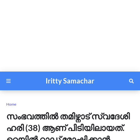
Iritty Samachar
Home
സംഭവത്തിൽ തമിഴ്നാട് സ്വദേശി
ഹരി (38) ആണ് പിടിയിലായത്.
റെയിൽ റാഡ് മോഷ്ടിക്കാൻ