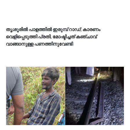
തൃശൂരിൽ പാളത്തിൽ ഇരുമ്പ് റാഡ്; കാരണം
വെളിപ്പെടുത്തി പ്രതി, മോഷ്ടിച്ചത് കഞ്ചാവ്
വാങ്ങാനുള്ള പണത്തിനുവേണ്ടി