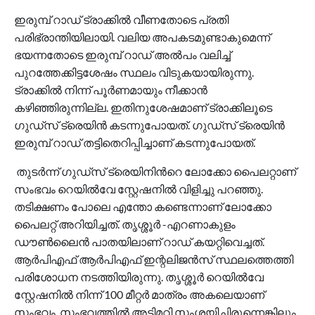
ഇരുമ്പ് റാഡ് ട്രാക്കിൽ വീണതോടെ പ്രതി
പരിഭ്രാന്തിയിലായി. വലിയ അപകടമുണ്ടാകുമെന്ന്
ഭയന്നതോടെ ഇരുമ്പ് റാഡ് അൽപം വലിച്ച്
പുറത്തേക്കിട്ടശേഷം സ്ഥലം വിടുകയായിരുന്നു.
ട്രാക്കിൽ നിന്ന് പൂര്‍ണമായും നീക്കാൻ
കഴിഞ്ഞിരുന്നില്ല. ഇതിനുശേഷമാണ് ട്രാക്കിലൂടെ
ഗുഡ്സ് ട്രെയിൻ കടന്നുപോയത്. ഗുഡ്സ് ട്രെയിൻ
ഇരുമ്പ് റാ‍ഡ് തട്ടിതെറിപ്പിച്ചാണ് കടന്നുപോയത്.
തുടര്‍ന്ന് ഗുഡ്‌സ് ട്രെയിനിന്‍റെ ലോക്കോ പൈലറ്റാണ്
സംഭവം റെയിൽവേ സ്റ്റേഷനിൽ വിളിച്ചു പറഞ്ഞു.
തടിക്ഷണം പോലെ എന്തോ കണ്ടെന്നാണ് ലോക്കോ
പൈലറ്റ് അറിയിച്ചത്. തൃശ്ശൂർ -എറണാകുളം
ഡൗൺലൈൻ പാതയിലാണ് റാഡ് കയറ്റിവെച്ചത്.
ആർപിഎഫ് ആർപിഎഫ് ഇന്റലിജൻസ് സ്ഥലത്തെത്തി
പരിശോധന നടത്തിയിരുന്നു. തൃശ്ശൂർ റെയിൽവേ
സ്റ്റേഷനിൽ നിന്ന് 100 മീറ്റർ മാത്രം അകലെയാണ്
സംഭവം. സംഭവത്തിൽ അട്ടിമറി സംശയിച്ചിരുന്നെങ്കിലും