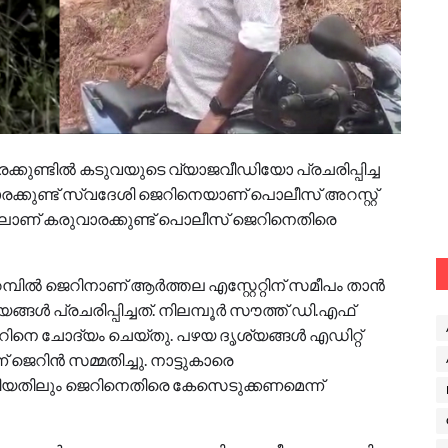
ാരക്കുണ്ടിൽ കടുവയുടെ വ്യാജവീഡിയോ പ്രചരിപ്പിച്ച
രക്കുണ്ട് സ്വദേശി ജെറിനെയാണ് പൊലീസ് അറസ്റ്റ്
ിലാണ് കരുവാരക്കുണ്ട് പൊലീസ് ജെറിനെതിരെ
റമ്പിൽ ജെറിനാണ് ആർത്തല എസ്റ്റേറ്റിന് സമീപം താൻ
്ങൾ പ്രചരിപ്പിച്ചത്. നിലമ്പൂർ സൗത്ത് ഡി.എഫ്
റിനെ ചോദ്യം ചെയ്തു. പഴയ ദൃശ്യങ്ങൾ എഡിറ്റ്
് ജെറിൻ സമ്മതിച്ചു. നാട്ടുകാരെ
്കിയതിലും ജെറിനെതിരെ കേസെടുക്കണമെന്ന്