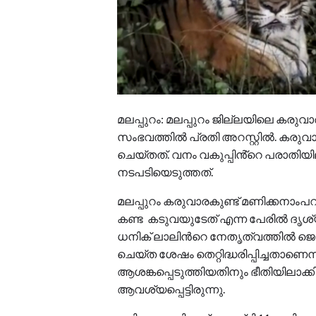
മലപ്പുറം: മലപ്പുറം ജില്ലയിലെ കരുവ
സംഭവത്തിൽ പ്രതി അറസ്റ്റിൽ. കരുവാ
ചെയ്തത്. വനം വകുപ്പിൻ്റെ പരാതിയ
നടപടിയെടുത്തത്.
മലപ്പുറം കരുവാരകുണ്ട് മണിക്കനാംപ
കണ്ട കടുവയുടേത് എന്ന പേരിൽ ദൃശ്യങ
ധനിക് ലാലിന്‍റെ നേതൃത്വത്തിൽ ജെ
ചെയ്ത ശേഷം തെറ്റിദ്ധരിപ്പിച്ചതാണെന്ന
ആശങ്കപ്പെടുത്തിയതിനും ഭീതിയിലാക
ആവശ്യപ്പെട്ടിരുന്നു.