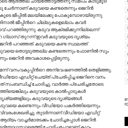
ോടെ ആർത്തല ചായത്തോട്ടത്തിനു സമീപം കാടുമൂടി
ോടു ചേർന്നാണ് കടുവയെ കണ്ടതെന്നും ജെറിൻ
 കൂടെ ജീപ്പിൽ മലയിലേക്കു പോകുമ്പോഴായിരുന്നു
നാൽ ജീപ്പിന്‍റെ ചില്ലുകളെല്ലാം കവർ
 പറഞ്ഞിരുന്നു. കടുവ ആക്രമിക്കുന്നില്ലെന്ന്
റെ ഗ്ലാസ് തുറന്ന് ഇവർ കടുവയുടെ ദൃശ്യം
െറിൻ പറഞ്ഞത്. കടുവയെ കണ്ട സ്ഥലത്ത്
കടുവയെ തൊട്ടടുത്തല്ല കണ്ടതെന്നും ഫോണിൽ സൂം
 ജെറിൻ അവകാശപ്പെട്ടിരുന്നു.
മെന്ന് വനംവകുപ്പിന്‍റെ അന്വേഷണത്തിൽ തെളിഞ്ഞു.
 വീഡിയോ എഡിറ്റ് ചെയ്ത് പ്രചരിപ്പിച്ച ജെറിനെ വനം
സംബന്ധിച്ച് ചോദിച്ചു. വാര്‍ത്ത പ്രചരിച്ചതോടെ
്തിയെങ്കിലും കടുവയുടെ കാൽപ്പാടുകള്‍
ദൃശ്യങ്ങളിലും കടുവയുടെ ദൃശ്യങ്ങള്‍
g
f
ടുവയെ കണ്ടെന്നും വീഡിയോ പകര്‍ത്തിയെന്നും
ിവരംശേഖരിച്ചു. തുടര്‍ന്നാണ് വീഡിയോ എ‍ഡിറ്റ്
്യം വാച്ചര്‍മാരടക്കം ചോദിച്ചപ്പോള്‍ ജെറിൻ
ഉദ്യോഗസ്ഥരെത്തി ചോദിച്ചപ്പോഴാണ് കുറ്റം