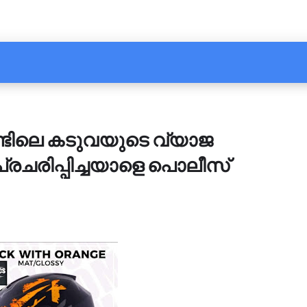
ണ്ടിലെ കടുവയുടെ വ്യാജ
പ്രചരിപ്പിച്ചയാളെ പൊലീസ്