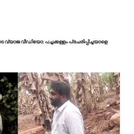
 വ്യാജ വീഡിയോ: പച്ചക്കള്ളം പ്രചരിപ്പിച്ചയാളെ