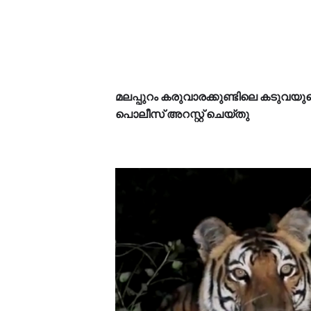
മലപ്പുറം കരുവാരക്കുണ്ടിലെ കടുവയുടെ
പൊലീസ് അറസ്റ്റ് ചെയ്‌തു