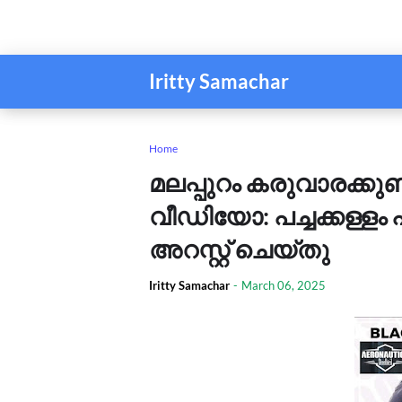
Iritty Samachar
Home
മലപ്പുറം കരുവാരക്കു
വീഡിയോ: പച്ചക്കള്ളം 
അറസ്റ്റ് ചെയ്‌തു
Iritty Samachar
-
March 06, 2025