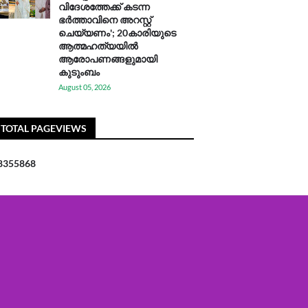
വിദേശത്തേക്ക് കടന്ന
ഭർത്താവിനെ അറസ്റ്റ്
ചെയ്യണം'; 20കാരിയുടെ
ആത്മഹത്യയിൽ
ആരോപണങ്ങളുമായി
കുടുംബം
August 05, 2026
TOTAL PAGEVIEWS
8
3
5
5
8
6
8