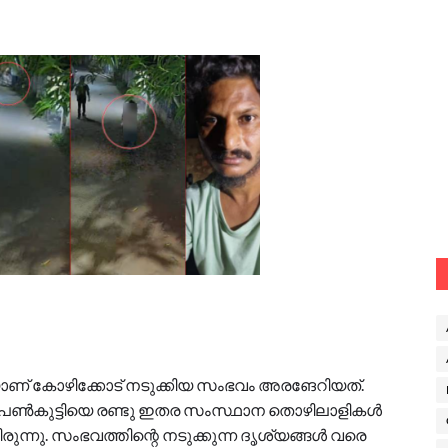
ാണ് കോഴിക്കോട് നടുക്കിയ സംഭവം അരങേറിയത്.
ങിയ പെൺകുട്ടിയെ രണ്ടു ഇതര സംസ്ഥാന തൊഴിലാളികൾ
ിരുന്നു. സംഭവത്തിന്റെ നടുക്കുന്ന ദൃശ്യങ്ങൾ വരെ