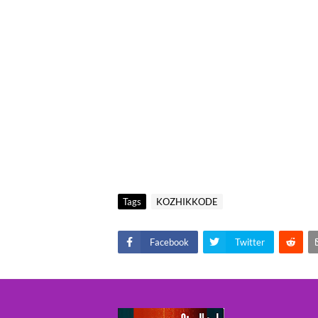
Tags
KOZHIKKODE
Facebook
Twitter