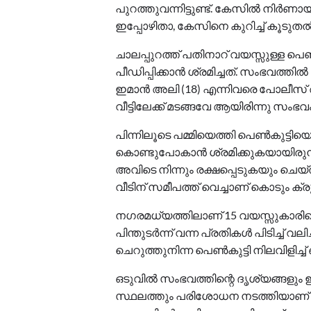
പുറത്തുവന്നിട്ടുണ്ട്. കേസിൽ നിർ
ഇപ്പോഴിതാ, കേസിനെ കുറിച്ച് കൂടു
ചാലപ്പുറത്ത് പതിനാറ് വയസ്സുള്ള
പീഡിപ്പിക്കാൻ ശ്രമിച്ചത്. സംഭവ
ഇമാൻ അലി (18) എന്നിവരെ പോലീസ് അറ
വീട്ടിലേക്ക് മടങ്ങവേ ആയിരിന്നു സംഭവം
പിന്നിലൂടെ പമ്മിയെത്തി പെൺകുട്ടിയെ 
കൊണ്ടുപോകാൻ‌ ശ്രമിക്കുകയായിരുന
അവിടെ നിന്നും രക്ഷപ്പെടുകയും ചെയ്തു
വീടിന് സമീപത്ത് വെച്ചാണ് കൊടും ക
നഗരമധ്യത്തിലാണ് 15 വയസ്സുകാരിക്ക
പിന്തുടർന്ന് വന്ന പ്രതികൾ പിടിച്ച് 
ചെറുത്തുനിന്ന പെൺകുട്ടി നിലവിളിച്ച് ഓട
ഒടുവിൽ സംഭവത്തിന്റെ ദൃശ്യങ്ങളു
സ്ഥലത്തും പരിശോധന നടത്തിയാണ് പ