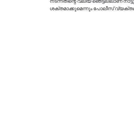
നടന്നതിന്റെ വലിയ ഞെട്ടലിലാണ് നാട
ശക്തമാക്കുമെന്നും പോലീസ് വ്യക്തമാ