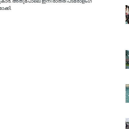
്ടുകാർ. അതുപോലെ ഇനി രാത്രി പട്രോളിംഗ്
ക്കി.