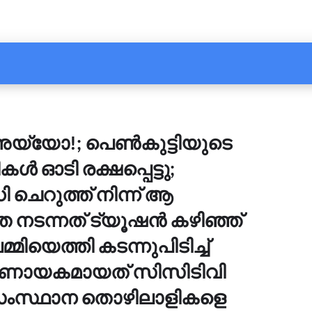
.അയ്യോ!; പെൺകുട്ടിയുടെ
 ഓടി രക്ഷപ്പെട്ടു;
ചെറുത്ത് നിന്ന് ആ
ത നടന്നത് ട്യൂഷൻ കഴിഞ്ഞ്
്മിയെത്തി കടന്നുപിടിച്ച്
ർണായകമായത് സിസിടിവി
സംസ്ഥാന തൊഴിലാളികളെ