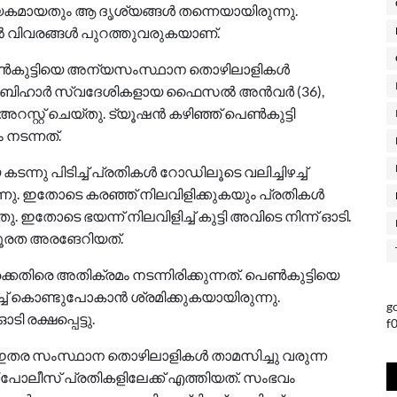
ണായകമായതും ആ ദൃശ്യങ്ങൾ തന്നെയായിരുന്നു.
തൽ വിവരങ്ങൾ പുറത്തുവരുകയാണ്.
 പെൺകുട്ടിയെ അന്യസംസ്ഥാന തൊഴിലാളികൾ
ത്തിൽ ബിഹാർ സ്വദേശികളായ ഫൈസൽ അൻവർ (36),
സ്റ്റ് ചെയ്തു. ട്യൂഷൻ കഴിഞ്ഞ് പെൺകുട്ടി
 നടന്നത്.
കടന്നു പിടിച്ച് പ്രതികൾ റോഡിലൂടെ വലിച്ചിഴച്ച്
്നു. ഇതോടെ കരഞ്ഞ് നിലവിളിക്കുകയും പ്രതികൾ
. ഇതോടെ ഭയന്ന് നിലവിളിച്ച് കുട്ടി അവിടെ നിന്ന് ഓടി.
്രൂരത അരങേറിയത്.
െതിരെ അതിക്രമം നടന്നിരിക്കുന്നത്. പെൺകുട്ടിയെ
വലിച്ച് കൊണ്ടുപോകാൻ ശ്രമിക്കുകയായിരുന്നു.
g
ി രക്ഷപ്പെട്ടു.
f
ം ഇതര സംസ്ഥാന തൊഴിലാളികൾ താമസിച്ചു വരുന്ന
ോലീസ് പ്രതികളിലേക്ക് എത്തിയത്. സംഭവം