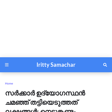
Iritty Samachar
Home
സർക്കാർ ഉദ്യോഗസ്ഥൻ
ചമഞ്ഞ് തട്ടിയെടുത്തത്
ലക്ഷങ്ങൾ; നെടുങ്കണ്ടം