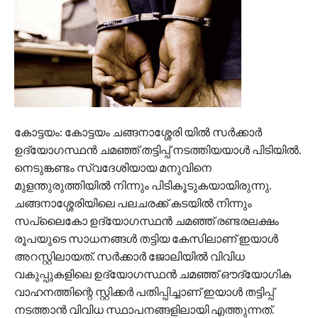
കോട്ടയം: കോട്ടയം ചങ്ങനാശ്ശേരി യിൽ സർക്കാർ
ഉദ്യോഗസ്ഥൻ ചമഞ്ഞ് തട്ടിപ്പ് നടത്തിയയാൾ പിടിയിൽ.
നെടുങ്കണ്ടം സ്വദേശിയായ മനുവിനെ
മുളന്തുരുത്തിയിൽ നിന്നും പിടികൂടുകയായിരുന്നു.
ചങ്ങനാശ്ശേരിയിലെ പലചരക്ക് കടയിൽ നിന്നും
സപ്ലൈകോ ഉദ്യോഗസ്ഥൻ ചമഞ്ഞ് രണ്ടരലക്ഷം
രൂപയുടെ സാധനങ്ങൾ തട്ടിയ കേസിലാണ് ഇയാൾ
അറസ്റ്റിലായത്. സർക്കാർ ജോലിയിൽ വിവിധ
വകുപ്പുകളിലെ ഉദ്യോ​ഗസ്ഥൻ ചമഞ്ഞ് ഔദ്യോ​ഗിക
വാഹനത്തിന്റെ സ്റ്റിക്ക‍ർ പതിപ്പിച്ചാണ് ഇയാൾ തട്ടിപ്പ്
നടത്താൻ വിവിധ സ്ഥാപനങ്ങളിലായി എത്തുന്നത്.