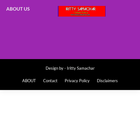
ABOUT US
Design by -
Iritty Samachar
ABOUT
Contact
Privacy Policy
Disclaimers