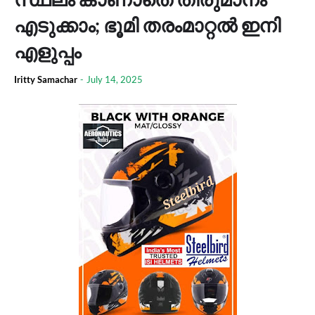
എടുക്കാം; ഭൂമി തരംമാറ്റൽ ഇനി
എളുപ്പം
Iritty Samachar
-
July 14, 2025