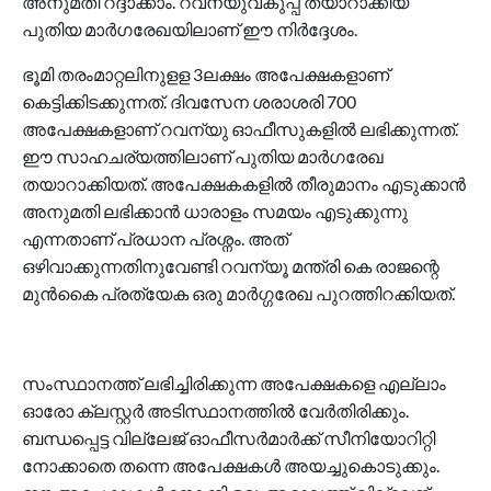
അനുമതി റദ്ദാക്കാം. റവന്യുവകുപ്പ് തയാറാക്കിയ
പുതിയ മാർഗരേഖയിലാണ് ഈ നിർദ്ദേശം.
ഭൂമി തരംമാറ്റലിനുളള 3ലക്ഷം അപേക്ഷകളാണ്
കെട്ടിക്കിടക്കുന്നത്. ദിവസേന ശരാശരി 700
അപേക്ഷകളാണ് റവന്യു ഓഫീസുകളിൽ ലഭിക്കുന്നത്.
ഈ സാഹചര്യത്തിലാണ് പുതിയ മാർഗരേഖ
തയാറാക്കിയത്. അപേക്ഷകകളിൽ തീരുമാനം എടുക്കാൻ
അനുമതി ലഭിക്കാൻ ധാരാളം സമയം എടുക്കുന്നു
എന്നതാണ് പ്രധാന പ്രശ്നം. അത്
ഒഴിവാക്കുന്നതിനുവേണ്ടി റവന്യൂ മന്ത്രി കെ രാജന്റെ
മുൻകൈ പ്രത്യേക ഒരു മാർഗ്ഗരേഖ പുറത്തിറക്കിയത്.
സംസ്ഥാനത്ത് ലഭിച്ചിരിക്കുന്ന അപേക്ഷകളെ എല്ലാം
ഓരോ ക്ലസ്റ്റർ അടിസ്ഥാനത്തിൽ വേർതിരിക്കും.
ബന്ധപ്പെട്ട വില്ലേജ് ഓഫീസർമാർക്ക് സീനിയോറിറ്റി
നോക്കാതെ തന്നെ അപേക്ഷകൾ അയച്ചുകൊടുക്കും.