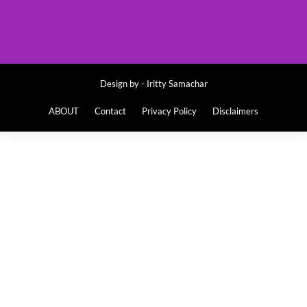
Design by -
Iritty Samachar
ABOUT
Contact
Privacy Policy
Disclaimers