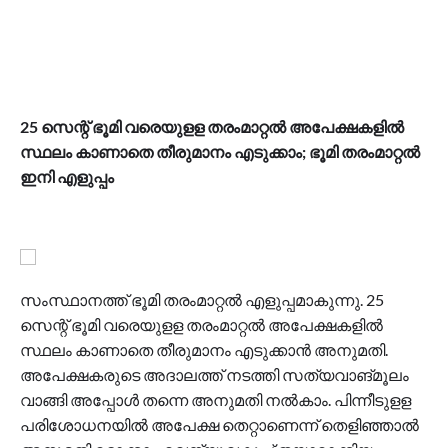
25 സെന്റ് ഭൂമി വരെയുളള തരംമാറ്റൽ അപേക്ഷകളിൽ
സ്ഥലം കാണാതെ തീരുമാനം എടുക്കാം; ഭൂമി തരംമാറ്റൽ
ഇനി എളുപ്പം
സംസ്ഥാനത്ത് ഭൂമി തരംമാറ്റൽ എളുപ്പമാകുന്നു. 25
സെന്റ് ഭൂമി വരെയുളള തരംമാറ്റൽ അപേക്ഷകളിൽ
സ്ഥലം കാണാതെ തീരുമാനം എടുക്കാൻ അനുമതി.
അപേക്ഷകരുടെ അദാലത്ത് നടത്തി സത്യവാങ്മൂലം
വാങ്ങി അപ്പോൾ തന്നെ അനുമതി നൽകാം. പിന്നീടുളള
പരിശോധനയിൽ അപേക്ഷ തെറ്റാണെന്ന് തെളിഞ്ഞാൽ