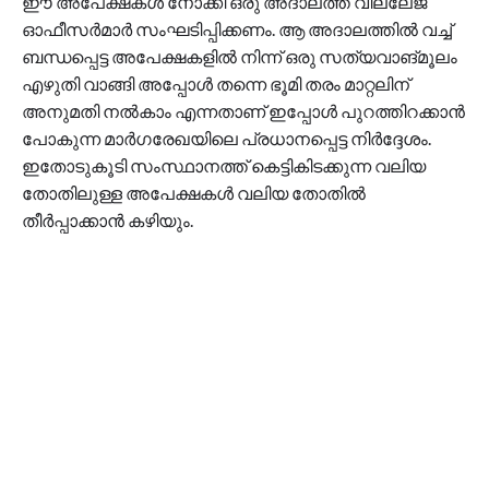
ഈ അപേക്ഷകൾ നോക്കി ഒരു അദാലത്ത് വില്ലേജ്
ഓഫീസർമാർ സംഘടിപ്പിക്കണം. ആ അദാലത്തിൽ വച്ച്
ബന്ധപ്പെട്ട അപേക്ഷകളിൽ നിന്ന് ഒരു സത്യവാങ്മൂലം
എഴുതി വാങ്ങി അപ്പോൾ തന്നെ ഭൂമി തരം മാറ്റലിന്
അനുമതി നൽകാം എന്നതാണ് ഇപ്പോൾ പുറത്തിറക്കാൻ
പോകുന്ന മാർഗരേഖയിലെ പ്രധാനപ്പെട്ട നിർദ്ദേശം.
ഇതോടുകൂടി സംസ്ഥാനത്ത് കെട്ടികിടക്കുന്ന വലിയ
തോതിലുള്ള അപേക്ഷകൾ വലിയ തോതിൽ
തീർപ്പാക്കാൻ കഴിയും.