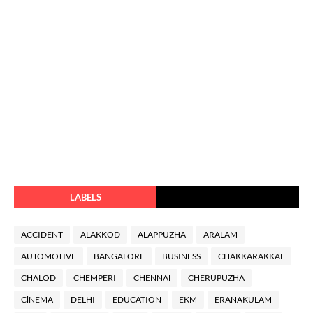
LABELS
ACCIDENT
ALAKKOD
ALAPPUZHA
ARALAM
AUTOMOTIVE
BANGALORE
BUSINESS
CHAKKARAKKAL
CHALOD
CHEMPERI
CHENNAl
CHERUPUZHA
ClNEMA
DELHI
EDUCATION
EKM
ERANAKULAM