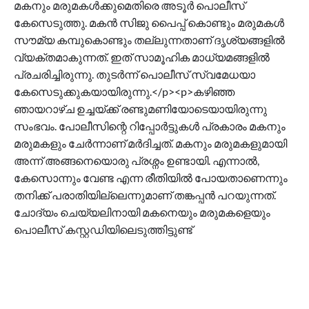
മകനും മരുമകൾക്കുമെതിരെ അടൂർ പൊലീസ്
കേസെടുത്തു. മകൻ സിജു പൈപ്പ് കൊണ്ടും മരുമകൾ
സൗമ്യ കമ്പുകൊണ്ടും തല്ലുന്നതാണ് ദൃശ്യങ്ങളിൽ
വ്യക്തമാകുന്നത്. ഇത് സാമൂഹിക മാധ്യമങ്ങളിൽ
പ്രചരിച്ചിരുന്നു. തുടർന്ന് പൊലീസ് സ്വമേധയാ
കേസെടുക്കുകയായിരുന്നു.</p><p>കഴിഞ്ഞ
ഞായറാഴ്ച ഉച്ചയ്ക്ക് രണ്ടുമണിയോടെയായിരുന്നു
സംഭവം. പോലീസിന്റെ റിപ്പോർട്ടുകൾ പ്രകാരം മകനും
മരുമകളും ചേർന്നാണ് മർദിച്ചത്. മകനും മരുമകളുമായി
അന്ന് അങ്ങനെയൊരു പ്രശ്നം ഉണ്ടായി. എന്നാൽ,
കേസൊന്നും വേണ്ട എന്ന രീതിയിൽ പോയതാണെന്നും
തനിക്ക് പരാതിയില്ലെന്നുമാണ് തങ്കപ്പൻ പറയുന്നത്.
ചോദ്യം ചെയ്യലിനായി മകനെയും മരുമകളെയും
പൊലീസ് കസ്റ്റഡിയിലെടുത്തിട്ടുണ്ട്