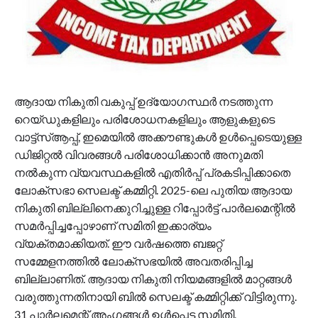
ആദായ നികുതി വകുപ്പ് ഉദ്യോഗസ്ഥര്‍ നടത്തുന്ന
റെയ്ഡുകളിലും പരിശോധനകളിലും ആളുകളുടെ
വാട്ട്സ്ആപ്പ്, ഇമെയില്‍ അക്കൗണ്ടുകള്‍ ഉള്‍പ്പെടെയുള്ള
ഡിജിറ്റല്‍ വിവരങ്ങള്‍ പരിശോധിക്കാന്‍ അനുമതി
നല്‍കുന്ന വ്യവസ്ഥകളില്‍ എതിര്‍പ്പ് പ്രകടിപ്പിക്കാതെ
ലോക്‌സഭാ സെലക്ട് കമ്മിറ്റി. 2025-ലെ പുതിയ ആദായ
നികുതി ബില്ലിനെക്കുറിച്ചുള്ള റിപ്പോര്‍ട്ട് പാര്‍ലമെന്റില്‍
സമര്‍പ്പിച്ചപ്പോഴാണ് സമിതി ഇക്കാര്യം
വ്യക്തമാക്കിയത്. ഈ വര്‍ഷത്തെ ബജറ്റ്
സമ്മേളനത്തില്‍ ലോക്‌സഭയില്‍ അവതരിപ്പിച്ച
ബില്ലാണിത്. ആദായ നികുതി നിയമങ്ങളില്‍ മാറ്റങ്ങള്‍
വരുത്തുന്നതിനായി ബില്‍ സെലക്ട് കമ്മിറ്റിക്ക് വിട്ടിരുന്നു.
31 പാര്‍ലമെന്റ് അംഗങ്ങള്‍ ഉള്‍പ്പെട്ട സമിതി,