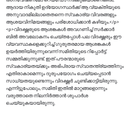
ആദായ നികുതി ഉദ്യോഗസ്ഥര്‍ക്ക് ആ വ്യക്തിയുടെ
അനുവാദമില്ലാതെതന്നെ സ്വകാര്യ വിവരങ്ങളും
ആശയവിനിമയങ്ങളും പരിശോധിക്കാന്‍ കഴിയും.</p>
<p>വിദഗ്ദ്ധരുടെ ആശങ്കകള്‍ അവഗണിച്ച് സര്‍ക്കാര്‍
ബില്‍ അവലോകനം ചെയ്തപ്പോള്‍ പല വിദഗ്ദ്ധരും ഈ
വ്യവസ്ഥകളെക്കുറിച്ച് ഗുരുതരമായ ആശങ്കകള്‍
ഉയര്‍ത്തിയിരുന്നുവെന്ന് സമിതിയുടെ റിപ്പോര്‍ട്ട്
സമ്മതിക്കുന്നുണ്ട്. ഇത് പൗരന്മാരുടെ
സ്വകാര്യതയ്ക്കും അഭിപ്രായ സ്വാതന്ത്ര്യത്തിനും
എതിരാകാമെന്നും ദുരുപയോഗം ചെയ്യപ്പെടാന്‍
സാധ്യതയുണ്ടെന്നും വിദഗ്ദ്ധര്‍ ചൂണ്ടിക്കാട്ടിയിരുന്നു.
എന്നിട്ടുപോലും, സമിതി ഇതില്‍ മാറ്റങ്ങളൊന്നും
വരുത്താതെ നിലനിര്‍ത്താന്‍ ശുപാര്‍ശ
ചെയ്യുകയായിരുന്നു.