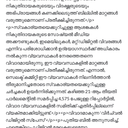
നികുതിദായകരുടെയും വിദഗ്ദ്ധരുടെയും
അഭിപ്രായങ്ങള്‍ കണക്കിലെടുത്ത് ബില്ലില്‍ മാറ്റങ്ങള്‍
വരുത്തുമെന്നാണ് പ്രതീക്ഷിച്ചിരുന്നത്.</p>
<p>സ്വകാര്യതയെക്കുറിച്ചുള്ള ആശങ്കകള്‍
നികുതിദായകരുടെ സോഷ്യല്‍ മീഡിയ
അക്കൗണ്ടുകള്‍, ഇമെയിലുകള്‍, മറ്റ് ഡിജിറ്റല്‍ വിവരങ്ങള്‍
എന്നിവ പരിശോധിക്കാന്‍ ഉദ്യോഗസ്ഥര്‍ക്ക് അധികാരം
നല്‍കുന്ന വ്യവസ്ഥകള്‍ നേരത്തെതന്നെ
വിവാദമായിരുന്നു. ഈ വ്യവസ്ഥകളില്‍ മാറ്റങ്ങള്‍
വരുത്തുമെന്നാണ് പ്രതീക്ഷിച്ചിരുന്നത്. എന്നാല്‍,
സെലക്ട് കമ്മിറ്റി ഈ വ്യവസ്ഥകള്‍ നിലനിര്‍ത്താന്‍
തീരുമാനിച്ചതോടെ സ്വകാര്യതയെക്കുറിച്ചുള്ള
ചര്‍ച്ചകള്‍ ഉയര്‍ന്നിരിക്കുന്നത്. കഴിഞ്ഞ 21-ആം തീയതി
പാര്‍ലമെന്റില്‍ സമര്‍പ്പിച്ച 4,575 പേജുള്ള റിപ്പോര്‍ട്ടില്‍,
വിവാദ വ്യവസ്ഥകളില്‍ സമിതിക്ക് എതിര്‍പ്പില്ലെന്ന്
വ്യക്തമാക്കിയിട്ടുണ്ട്.</p><p>വിവാദമാകുന്ന 'വിര്‍ച്വല്‍
ഡിജിറ്റല്‍ സ്‌പേസ്'</p><p>പുതിയ ബില്‍ അനുസരിച്ച്,
ഏതെങ്കിലും ഡിജിറ്റല്‍ രേഖകളുടെയോ