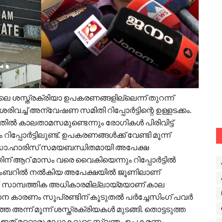
 ശസ്ത്രക്രിയാ ഉപകരണങ്ങളില്ലെന്ന് തുറന്ന്
ച്ച് അന്വേഷണ സമിതി റിപ്പോർട്ടിന്റെ ഉള്ളടക്കം.
തിൽ കാലതാമസമുണ്ടെന്നും രോഗികൾ പിരിവിട്ട്
പ്പോർട്ടിലുണ്ട്. ഉപകരണങ്ങൾക്ക് വേണ്ടി മൂന്ന്
. ഡോ.ഹാരിസ് സമയബന്ധിതമായി അപേക്ഷ
ിന് ആറ് മാസം വരെ വൈകിയെന്നും റിപ്പോർട്ടിൽ
>ഡിസംബറിൽ നൽകിയ അപേക്ഷയിൽ ജൂണിലാണ്
്. സാമ്പത്തിക അധികാരമില്ലായ്മയാണ് കാല
ന കാരണം സൂപ്രണ്ടിന് കൂടുതൽ പർച്ചേസിംഗ് പവർ
അന്ന് മൂന്ന് ശസ്ത്രക്രിയകൾ മുടങ്ങി. തൊട്ടടുത്ത
ു. ഇത് മറ്റൊരു ഡോക്ടറുടെ സ്വന്തം ഉപകരണം