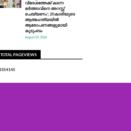
വിദേശത്തേക്ക് കടന്ന
ഭർത്താവിനെ അറസ്റ്റ്
ചെയ്യണം'; 20കാരിയുടെ
ആത്മഹത്യയിൽ
ആരോപണങ്ങളുമായി
കുടുംബം
August 05, 2026
TOTAL PAGEVIEWS
8
3
5
4
1
4
5