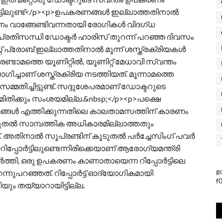
ർട്ടിലുണ്ട്</p><p>ഉപകരണങ്ങൾ ഇല്ലാത്തതിനാൽ
രണം വാങ്ങേണ്ടിവന്നതായി രോഗികൾ വിദഗ്ധ
സ പ്രതിസന്ധി ഡോക്ടർ ഹാരിസ് തുറന്ന് പറഞ്ഞ ദിവസം
് പ്രോബ് ഇല്ലാത്തതിനാൽ മൂന്ന് ശസ്ത്രക്രിയകൾ
 രണ്ടാമത്തെ യൂണിറ്റിൽ, യൂണിറ്റ് മേധാവി സ്വന്തം
്ചാണ് ശസ്ത്രക്രിയ നടത്തിയത്. മൂന്നാമത്തെ
സമ്മതിച്ചിട്ടുണ്ട്. സദ്ദുശേപരമാണ് ഡോക്ടറുടെ
ിതിക്കും സംശയമില്ല.&nbsp;</p><p>പക്ഷെ
കരണങ്ങൾ എത്തിക്കുന്നതിലെ കാലതാമസത്തിന് കാരണം
ടുതൽ സാമ്പത്തിക അധികാരമില്ലാത്തതും
അതിനാൽ സൂപ്രണ്ടിന് കൂടുതൽ പർച്ചേസിംഗ് പവർ
പ്പോർട്ടിലുണ്ടെന്നിരിക്കെയാണ് ആരോഗ്യമന്ത്രി
ി, ഒരു ഉപകരണം കാണാതായെന്ന റിപ്പോർട്ടിലെ
g
ന്നുപറഞ്ഞത്. റിപ്പോർട്ട് ഓദ്യോഗികമായി
f
ും തയ്യാറായിട്ടില്ല.