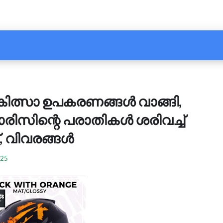
ികിത്സാ ഉപകരണങ്ങൾ വാങ്ങി,
സിന്റെ പരാതികൾ ശരിവച്ച്
, വിവരങ്ങൾ
025