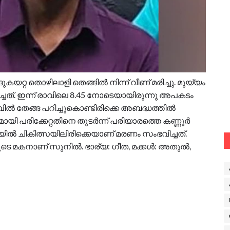
കയറ്റ തൊഴിലാളി തെങ്ങിൽ നിന്ന് വീണ് മരിച്ചു. മുയ്യം
ിച്ചത്. ഇന്ന് രാവിലെ 8.45 നോടെയായിരുന്നു അപകടം
ല്‍ തേങ്ങ പറിച്ചുകൊണ്ടിരിക്കെ അബദ്ധത്തില്‍
യി പരിക്കേറ്റതിനെ തുടർന്ന് പരിയാരത്തെ കണ്ണൂര്‍
ല്‍ ചികിത്സയിലിരിക്കെയാണ് മരണം സംഭവിച്ചത്.
മകനാണ് സുനില്‍. ഭാര്യ: ഗീത, മക്കള്‍: അതുല്‍,