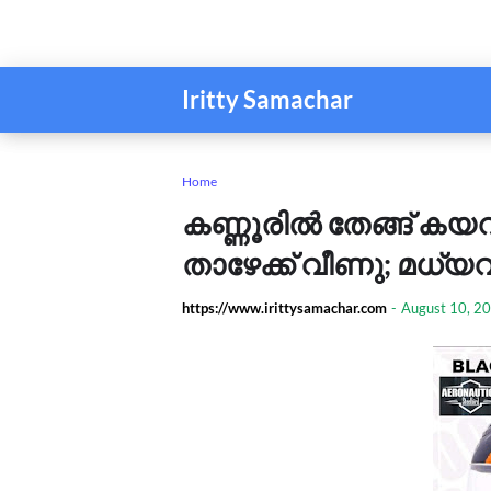
Iritty Samachar
Home
കണ്ണൂരിൽ തേങ്ങ് കയറ
താഴേക്ക് വീണു; മധ്യ
https://www.irittysamachar.com
-
August 10, 2