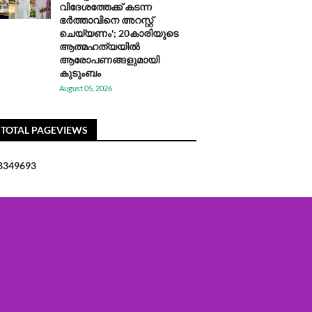
വിദേശത്തേക്ക് കടന്ന
ഭർത്താവിനെ അറസ്റ്റ്
ചെയ്യണം'; 20കാരിയുടെ
ആത്മഹത്യയിൽ
ആരോപണങ്ങളുമായി
കുടുംബം
August 05, 2026
TOTAL PAGEVIEWS
8
3
4
9
6
9
3