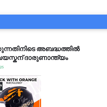
ുന്നതിനിടെ അബദ്ധത്തില്‍
വയസ്കന് ദാരുണാന്ത്യം
025