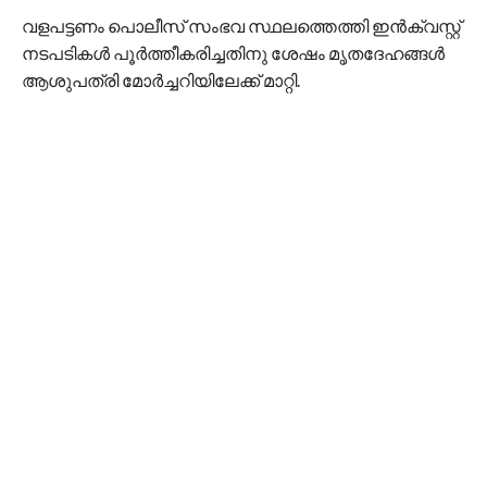
വളപട്ടണം പൊലീസ് സംഭവ സ്ഥലത്തെത്തി ഇന്‍ക്വസ്റ്റ്
നടപടികള്‍ പൂര്‍ത്തീകരിച്ചതിനു ശേഷം മൃതദേഹങ്ങള്‍
ആശുപത്രി മോര്‍ച്ചറിയിലേക്ക് മാറ്റി.