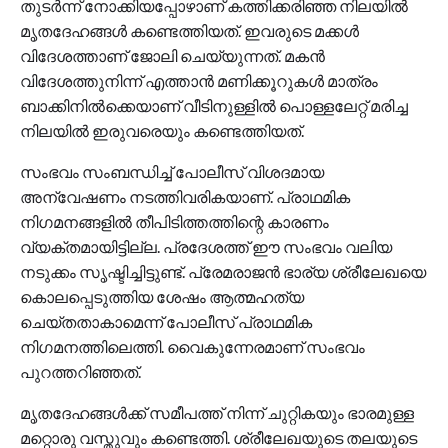
തുടര്‍ന്ന് നോക്കിയപ്പോഴാണ് കത്തിക്കരിഞ്ഞ നിലയില്‍
മൃതദേഹങ്ങള്‍ കണ്ടെത്തിയത്. ഇവരുടെ മക്കള്‍
വിദേശത്താണ് ജോലി ചെയ്യുന്നത്. മകന്‍
വിദേശത്തുനിന്ന് എത്താന്‍ മണിക്കൂറുകള്‍ മാത്രം
ബാക്കിനില്‍ക്കെയാണ് വീടിനുള്ളില്‍ പൊള്ളലേറ്റ് മരിച്ച
നിലയില്‍ ഇരുവരെയും കണ്ടെത്തിയത്.
സംഭവം സംബന്ധിച്ച് പോലീസ് വിശദമായ
അന്വേഷണം നടത്തിവരികയാണ്. പ്രാഥമിക
നിഗമനങ്ങളില്‍ തീപിടിത്തത്തിന്റെ കാരണം
വ്യക്തമായിട്ടില്ല. പ്രദേശത്ത് ഈ സംഭവം വലിയ
നടുക്കം സൃഷ്ടിച്ചിട്ടുണ്ട്. പ്രേമരാജന്‍ ഭാര്യ ശ്രീലേഖയെ
കൊലപ്പെടുത്തിയ ശേഷം ആത്മഹത്യ
ചെയ്തതാകാമെന്ന് പോലീസ് പ്രാഥമിക
നിഗമനത്തിലെത്തി. വൈകുന്നേരമാണ് സംഭവം
പുറത്തറിഞ്ഞത്.
മൃതദേഹങ്ങള്‍ക്ക് സമീപത്ത് നിന്ന് ചുറ്റികയും ഭാരമുള്ള
മറ്റൊരു വസ്തുവും കണ്ടെത്തി. ശ്രീലേഖയുടെ തലയുടെ