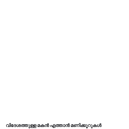
വിദേശത്തുള്ള മകന്‍ എത്താന്‍ മണിക്കൂറുകള്‍