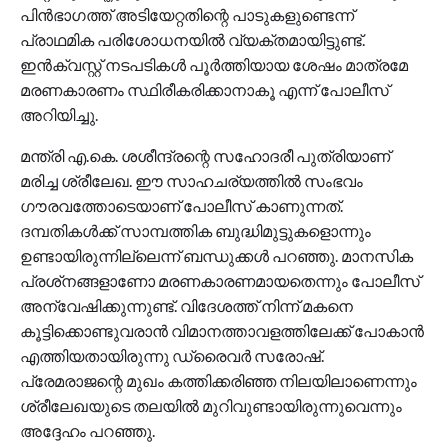
പിന്‍ഭാഗത്ത് അടിയേറ്റതിന്റെ പാടുകളുണ്ടെന്ന്
പ്രാഥമിക പരിശോധനയില്‍ വ്യക്തമായിട്ടുണ്ട്.
ഇന്‍ക്വസ്റ്റ് നടപടികള്‍ പൂര്‍ത്തിയായ ശേഷം മാത്രമേ
മരണകാരണം സ്ഥിരീകരിക്കാനാകൂ എന്ന് പോലീസ്
അറിയിച്ചു.
മന്ത്രി എ.കെ. ശശീന്ദ്രന്റെ സഹോദരീ പുത്രിയാണ്
മരിച്ച ശ്രീലേഖ. ഈ സാഹചര്യത്തില്‍ സംഭവം
ഗൗരവത്തോടെയാണ് പോലീസ് കാണുന്നത്.
ദമ്പതികള്‍ക്ക് സാമ്പത്തിക ബുദ്ധിമുട്ടുകളൊന്നും
ഉണ്ടായിരുന്നില്ലെന്ന് ബന്ധുക്കള്‍ പറഞ്ഞു. മാനസിക
പ്രശ്‌നങ്ങളാണോ മരണകാരണമായതെന്നും പോലീസ്
അന്വേഷിക്കുന്നുണ്ട്. വിദേശത്ത് നിന്ന് മകനെ
കൂട്ടിക്കൊണ്ടുവരാന്‍ വിമാനത്താവളത്തിലേക്ക് പോകാന്‍
എത്തിയതായിരുന്നു ഡ്രൈവര്‍ സരോഷ്.
പ്രേമരാജന്റെ മുഖം കത്തിക്കരിഞ്ഞ നിലയിലാണെന്നും
ശ്രീലേഖയുടെ തലയില്‍ മുറിവുണ്ടായിരുന്നുവെന്നും
അദ്ദേഹം പറഞ്ഞു.