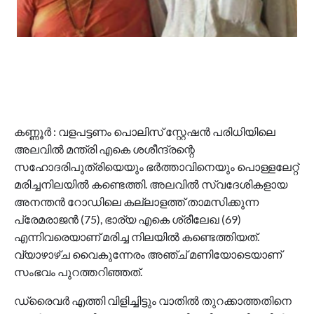
കണ്ണൂര്‍ : വളപട്ടണം പൊലിസ് സ്റ്റേഷന്‍ പരിധിയിലെ
അലവില്‍ മന്ത്രി എകെ ശശീന്ദ്രന്റെ
സഹോദരിപുത്രിയെയും ഭര്‍ത്താവിനെയും പൊള്ളലേറ്റ്
മരിച്ചനിലയില്‍ കണ്ടെത്തി. അലവില്‍ സ്വദേശികളായ
അനന്തന്‍ റോഡിലെ കല്ലാളത്ത് താമസിക്കുന്ന
പ്രേമരാജന്‍ (75), ഭാര്യ എകെ ശ്രീലേഖ (69)
എന്നിവരെയാണ് മരിച്ച നിലയില്‍ കണ്ടെത്തിയത്.
വ്യാഴാഴ്ച വൈകുന്നേരം അഞ്ച് മണിയോടെയാണ്
സംഭവം പുറത്തറിഞ്ഞത്.
ഡ്രൈവര്‍ എത്തി വിളിച്ചിട്ടും വാതില്‍ തുറക്കാത്തതിനെ