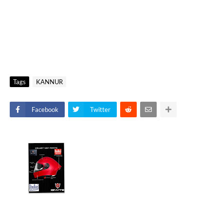
Tags
KANNUR
Facebook
Twitter