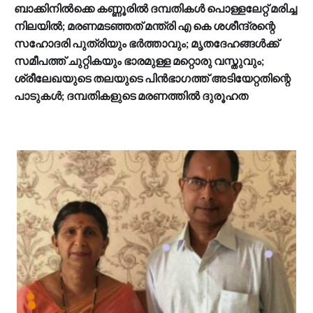
ബാക്കിനില്‍ക്കെ കണ്ണൂരില്‍ ദമ്പതികള്‍ പൊള്ളലേറ്റ് മരിച്ച
നിലയില്‍; മരണമടഞ്ഞത് മന്ത്രി എ കെ ശശീന്ദ്രന്റെ
സഹോദരി പുത്രിയും ഭര്‍ത്താവും; മൃതദേഹങ്ങള്‍ക്ക്
സമീപത്ത് ചുറ്റികയും ഭാരമുള്ള മറ്റൊരു വസ്തുവും;
ശ്രീലേഖയുടെ തലയുടെ പിന്‍ഭാഗത്ത് അടിയേറ്റതിന്റെ
പാടുകള്‍; ദമ്പതികളുടെ മരണത്തില്‍ ദുരൂഹത