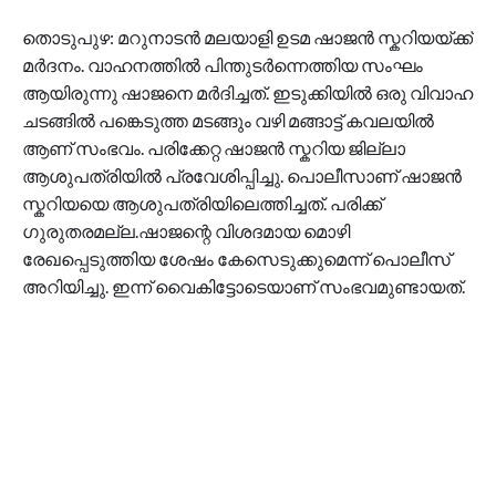
തൊടുപുഴ: മറുനാടൻ മലയാളി ഉടമ ഷാജൻ സ്കറിയയ്ക്ക്
മർദനം. വാഹനത്തിൽ പിന്തുടർന്നെത്തിയ സംഘം
ആയിരുന്നു ഷാജനെ മർദിച്ചത്. ഇടുക്കിയിൽ ഒരു വിവാഹ
ചടങ്ങിൽ പങ്കെടുത്ത മടങ്ങും വഴി മങ്ങാട്ട് കവലയിൽ
ആണ് സംഭവം. പരിക്കേറ്റ ഷാജൻ സ്കറിയ ജില്ലാ
ആശുപത്രിയിൽ പ്രവേശിപ്പിച്ചു. പൊലീസാണ് ഷാജൻ
സ്കറിയയെ ആശുപത്രിയിലെത്തിച്ചത്. പരിക്ക്
ഗുരുതരമല്ല.ഷാജന്റെ വിശദമായ മൊഴി
രേഖപ്പെടുത്തിയ ശേഷം കേസെടുക്കുമെന്ന് പൊലീസ്
അറിയിച്ചു. ഇന്ന് വൈകിട്ടോടെയാണ് സംഭവമുണ്ടായത്.