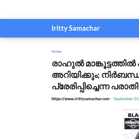
Iritty Samachar
Home
രാഹുൽ മാങ്കൂട്ടത്തിൽ
അറിയിക്കും; നിർബന്ധി
പ്രേരിപ്പിച്ചെന്ന പര
https://www.irittysamachar.com
-
September 01