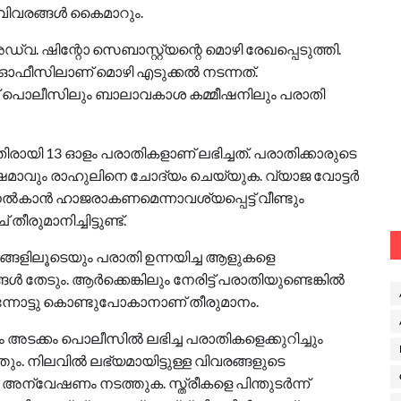
ിവരങ്ങള്‍ കൈമാറും.
വ. ഷിന്റോ സെബാസ്റ്റ്യന്റെ മൊഴി രേഖപ്പെടുത്തി.
ഓഫീസിലാണ് മൊഴി എടുക്കൽ നടന്നത്.
് പൊലീസിലും ബാലാവകാശ കമ്മീഷനിലും പരാതി
തിരായി 13 ഓളം പരാതികളാണ് ലഭിച്ചത്. പരാതിക്കാരുടെ
ഷമാവും രാഹുലിനെ ചോദ്യം ചെയ്യുക. വ്യാജ വോട്ടർ
ൽകാൻ ഹാജരാകണമെന്നാവശ്യപ്പെട്ട് വീണ്ടും
ുമാനിച്ചിട്ടുണ്ട്.
്ങളിലൂടെയും പരാതി ഉന്നയിച്ച ആളുകളെ
 തേടും. ആർക്കെങ്കിലും നേരിട്ട് പരാതിയുണ്ടെങ്കിൽ
്നോട്ടു കൊണ്ടുപോകാനാണ് തീരുമാനം.
അടക്കം പൊലീസിൽ ലഭിച്ച പരാതികളെക്കുറിച്ചും
. നിലവിൽ ലഭ്യമായിട്ടുള്ള വിവരങ്ങളുടെ
 അന്വേഷണം നടത്തുക. സ്ത്രീകളെ പിന്തുടർന്ന്