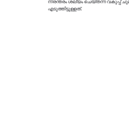
നിരന്തരം ശല്യം ചെയ്തന്ന വകുപ്പ് 
എടുത്തിട്ടുള്ളത്.