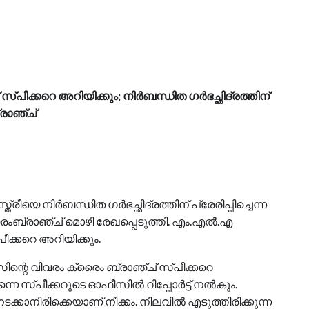
 സ്പീക്കറെ അറിയിക്കും; നിർബന്ധിത ഗർഭച്ഛിദ്രത്തിന്
്രാഞ്ച്
രീയെ നിർബന്ധിത ഗർഭച്ഛിദ്രത്തിന് പ്രേരിപ്പിച്ചെന്ന
ൈംബ്രാഞ്ച് മൊഴി രേഖപ്പെടുത്തി. എം.എല്‍.എ
ീക്കറെ അറിയിക്കും.
കേസിന്റെ വിവരം ക്രൈം ബ്രാഞ്ച് സ്പീക്കറെ
െ സ്പീക്കറുടെ ഓഫീസില്‍ റിപ്പോര്‍ട്ട് നല്‍കും.
ാനിരിക്കെയാണ് നീക്കം. നിലവില്‍ എടുത്തിരിക്കുന്ന