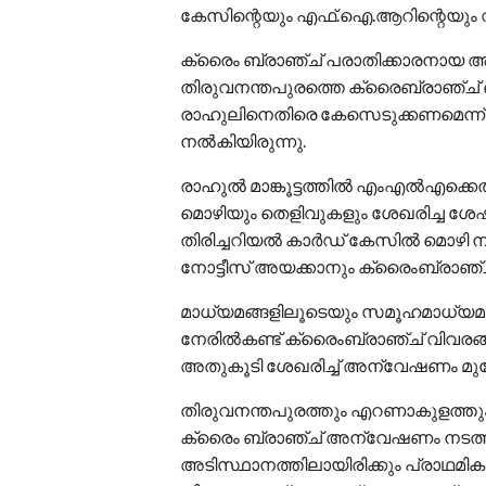
കേസിന്റെയും എഫ്.ഐ.ആറിന്റെയും വ
ക്രൈം ബ്രാഞ്ച് പരാതിക്കാരനായ അഡ്
തിരുവനന്തപുരത്തെ ക്രൈബ്രാഞ്ച് 
രാഹുലിനെതിരെ കേസെടുക്കണമെന്ന
നൽകിയിരുന്നു.
രാഹുൽ മാങ്കൂട്ടത്തില്‍ എംഎല്‍എക്കെ
മൊഴിയും തെളിവുകളും ശേഖരിച്ച ശേ
തിരിച്ചറിയൽ കാർഡ് കേസിൽ മൊഴി ന
നോട്ടീസ് അയക്കാനും ക്രൈംബ്രാഞ്ച് തീര
മാധ്യമങ്ങളിലൂടെയും സമൂഹമാധ്യമങ
നേരിൽകണ്ട് ക്രൈംബ്രാഞ്ച് വിവരങ്ങൾ
അതുകൂടി ശേഖരിച്ച് അന്വേഷണം മുന
തിരുവനന്തപുരത്തും എറണാകുളത്തും 
ക്രൈം ബ്രാഞ്ച് അന്വേഷണം നടത്തും
അടിസ്ഥാനത്തിലായിരിക്കും പ്രാഥമിക