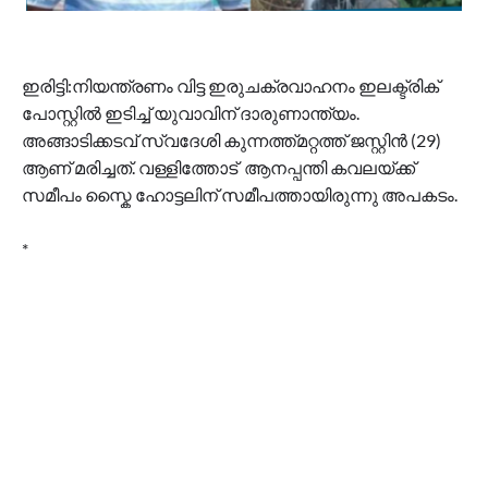
ഇരിട്ടി:നിയന്ത്രണം വിട്ട ഇരുചക്രവാഹനം ഇലക്ട്രിക്
പോസ്റ്റിൽ ഇടിച്ച് യുവാവിന് ദാരുണാന്ത്യം.
അങ്ങാടിക്കടവ് സ്വദേശി കുന്നത്ത്മറ്റത്ത് ജസ്റ്റിൻ (29)
ആണ് മരിച്ചത്. വള്ളിത്തോട് ആനപ്പന്തി കവലയ്ക്ക്
സമീപം സ്കൈ ഹോട്ടലിന് സമീപത്തായിരുന്നു അപകടം.
*