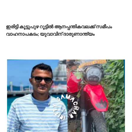
ഇരിട്ടി കൂട്ടുപുഴ റൂട്ടിൽ ആനപ്പന്തികവലക്ക് സമീപം
വാഹനാപകടം; യുവാവിന് ദാരുണാന്ത്യം