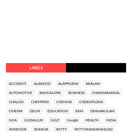
LABELS
ACCIDENT
ALAKKOD
ALAPPUZHA
ARALAM
AUTOMOTIVE
BANGALORE
BUSINESS
CHAKKARAKKAL
CHALOD
CHEMPERI
CHENNAl
CHERUPUZHA
ClNEMA
DELHI
EDUCATION
EKM
ERANAKULAM
GOA
GUDALLUR
GULF
Google
HEALTH
INDIA
IRIKKOOR
IRIKKUR
IRITTY
IRITTY/KAKKAYANGAD