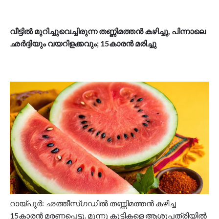
വീട്ടിൽ മുറിച്ചുവെച്ചിരുന്ന തണ്ണിമത്തൻ കഴിച്ചു, പിന്നാലെ
ഛർദ്ദിയും വയറിളക്കവും; 15കാരൻ മരിച്ചു
റായ്പുർ: ഛത്തീസ്ഗഡിൽ തണ്ണിമത്തൻ കഴിച്ച
15കാരൻ മരണപ്പെട്ടു. മൂന്നു കുട്ടികളെ ആശുപത്രിയിൽ