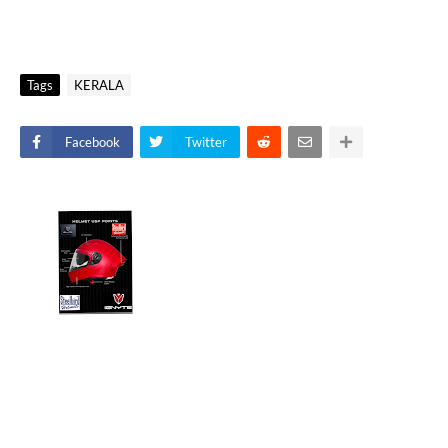
Tags
KERALA
Facebook
Twitter