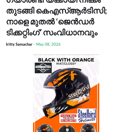
തുടങ്ങി കെഎസ്ആർടിസി;
നാളെ മുതൽ ‘ജെൻഡർ
ടിക്കറ്റിംഗ്’ സംവിധാനവും
Iritty Samachar
-
May 08, 2026