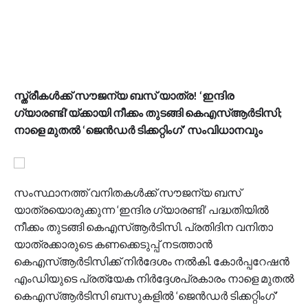
സ്ത്രീകള്‍ക്ക് സൗജന്യ ബസ് യാത്ര! ‘ഇന്ദിര
ഗ്യാരണ്ടി’യ്ക്കായി നീക്കം തുടങ്ങി കെഎസ്ആർടിസി;
നാളെ മുതൽ ‘ജെൻഡർ ടിക്കറ്റിംഗ്’ സംവിധാനവും
സംസ്ഥാനത്ത് വനിതകൾക്ക് സൗജന്യ ബസ്
യാത്രയൊരുക്കുന്ന ‘ഇന്ദിര ഗ്യാരണ്ടി’ പദ്ധതിയിൽ
നീക്കം തുടങ്ങി കെഎസ്ആർടിസി. പ്രതിദിന വനിതാ
യാത്രക്കാരുടെ കണക്കെടുപ്പ് നടത്താൻ
കെഎസ്ആർടിസിക്ക് നിർദേശം നൽകി. കോർപ്പറേഷൻ
എംഡിയുടെ പ്രത്യേക നിർദ്ദേശപ്രകാരം നാളെ മുതൽ
കെഎസ്ആർടിസി ബസുകളിൽ ‘ജെൻഡർ ടിക്കറ്റിംഗ്’