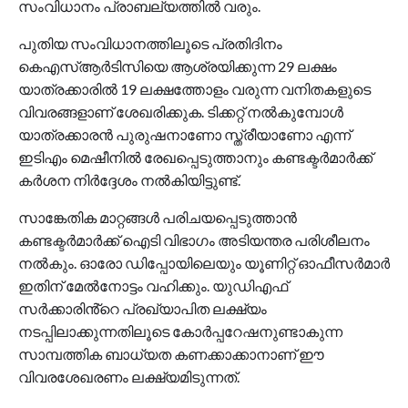
സംവിധാനം പ്രാബല്യത്തിൽ വരും.
പുതിയ സംവിധാനത്തിലൂടെ പ്രതിദിനം
കെഎസ്ആർടിസിയെ ആശ്രയിക്കുന്ന 29 ലക്ഷം
യാത്രക്കാരിൽ 19 ലക്ഷത്തോളം വരുന്ന വനിതകളുടെ
വിവരങ്ങളാണ് ശേഖരിക്കുക. ടിക്കറ്റ് നൽകുമ്പോൾ
യാത്രക്കാരൻ പുരുഷനാണോ സ്ത്രീയാണോ എന്ന്
ഇടിഎം മെഷീനിൽ രേഖപ്പെടുത്താനും കണ്ടക്ടർമാർക്ക്
കർശന നിർദ്ദേശം നൽകിയിട്ടുണ്ട്.
സാങ്കേതിക മാറ്റങ്ങൾ പരിചയപ്പെടുത്താൻ
കണ്ടക്ടർമാർക്ക് ഐടി വിഭാഗം അടിയന്തര പരിശീലനം
നൽകും. ഓരോ ഡിപ്പോയിലെയും യൂണിറ്റ് ഓഫീസർമാർ
ഇതിന് മേൽനോട്ടം വഹിക്കും. യുഡിഎഫ്
സർക്കാരിൻ്റെ പ്രഖ്യാപിത ലക്ഷ്യം
നടപ്പിലാക്കുന്നതിലൂടെ കോർപ്പറേഷനുണ്ടാകുന്ന
സാമ്പത്തിക ബാധ്യത കണക്കാക്കാനാണ് ഈ
വിവരശേഖരണം ലക്ഷ്യമിടുന്നത്.