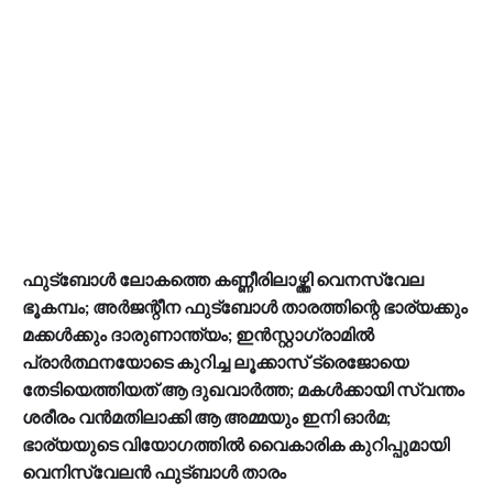
ഫുട്‌ബോള്‍ ലോകത്തെ കണ്ണീരിലാഴ്ത്തി വെനസ്വേല
ഭൂകമ്പം; അര്‍ജന്റീന ഫുട്ബോള്‍ താരത്തിന്റെ ഭാര്യക്കും
മക്കള്‍ക്കും ദാരുണാന്ത്യം; ഇന്‍സ്റ്റാഗ്രാമില്‍
പ്രാര്‍ത്ഥനയോടെ കുറിച്ച ലൂക്കാസ് ട്രെജോയെ
തേടിയെത്തിയത് ആ ദുഖവാര്‍ത്ത; മകള്‍ക്കായി സ്വന്തം
ശരീരം വന്‍മതിലാക്കി ആ അമ്മയും ഇനി ഓര്‍മ;
ഭാര്യയുടെ വിയോഗത്തില്‍ വൈകാരിക കുറിപ്പുമായി
വെനിസ്വേലന്‍ ഫുട്ബാള്‍ താരം