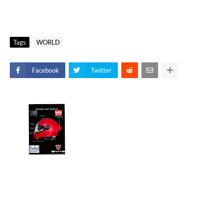
Tags
WORLD
Facebook
Twitter