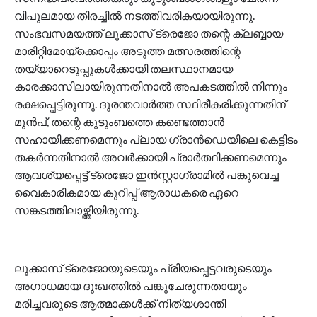
വിപുലമായ തിരച്ചില്‍ നടത്തിവരികയായിരുന്നു.
സംഭവസമയത്ത് ലൂക്കാസ് ട്രെജോ തന്റെ ക്ലബ്ബായ
മാരിറ്റിമോയ്‌ക്കൊപ്പം അടുത്ത മത്സരത്തിന്റെ
തയ്യാറെടുപ്പുകള്‍ക്കായി തലസ്ഥാനമായ
കാരക്കാസിലായിരുന്നതിനാല്‍ അപകടത്തില്‍ നിന്നും
രക്ഷപ്പെട്ടിരുന്നു. ദുരന്തവാര്‍ത്ത സ്ഥിരീകരിക്കുന്നതിന്
മുന്‍പ്, തന്റെ കുടുംബത്തെ കണ്ടെത്താന്‍
സഹായിക്കണമെന്നും പ്ലായ ഗ്രാന്‍ഡെയിലെ കെട്ടിടം
തകര്‍ന്നതിനാല്‍ അവര്‍ക്കായി പ്രാര്‍ത്ഥിക്കണമെന്നും
ആവശ്യപ്പെട്ട് ട്രെജോ ഇന്‍സ്റ്റാഗ്രാമില്‍ പങ്കുവെച്ച
വൈകാരികമായ കുറിപ്പ് ആരാധകരെ ഏറെ
സങ്കടത്തിലാഴ്ത്തിയിരുന്നു.
ലൂക്കാസ് ട്രെജോയുടെയും പ്രിയപ്പെട്ടവരുടെയും
അഗാധമായ ദുഃഖത്തില്‍ പങ്കുചേരുന്നതായും
മരിച്ചവരുടെ ആത്മാക്കള്‍ക്ക് നിത്യശാന്തി