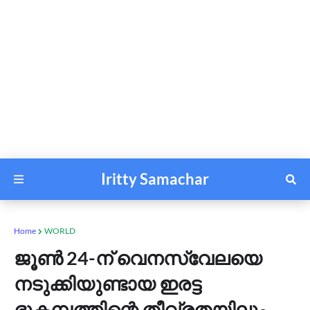
Iritty Samachar
Home
WORLD
ജൂണ്‍ 24-ന് വെനസ്വേലയെ
നടുക്കിയുണ്ടായ ഇരട്ട
ഭൂകമ്പത്തിന്റെ തീവ്രതയിലും