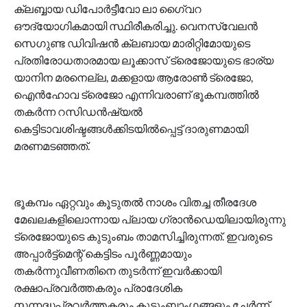
ക്ലബ്ബായ ഡിപോര്‍ട്ടീവോ ലാ ഗൈ്വറ
ഔദ്യോഗികമായി സ്ഥിരീകരിച്ചു. വെനസ്വേലന്‍
സെഗുണ്ട ഡിവിഷന്‍ ക്ലബായ മാരിറ്റിമോയുടെ
പ്രതിരോധതാരമായ ലൂക്കാസ് ട്രെജോയുടെ ഭാര്യ
യാനിന മരനെല്ല, മക്കളായ ആരോണ്‍ ട്രെജോ,
ഐന്‍ഹോവ ട്രെജോ എന്നിവരാണ് ഭൂകമ്പത്തില്‍
തകര്‍ന്ന റസിഡന്‍ഷ്യല്‍
കെട്ടിടാവശിഷ്ടങ്ങള്‍ക്കിടയില്‍പ്പെട്ട് ദാരുണമായി
മരണമടഞ്ഞത്.
ഭൂകമ്പം ഏറ്റവും കൂടുതല്‍ നാശം വിതച്ച തീരദേശ
മേഖലകളിലൊന്നായ പ്ലായ ഗ്രാന്‍ഡെയിലായിരുന്നു
ട്രെജോയുടെ കുടുംബം താമസിച്ചിരുന്നത്. ഇവരുടെ
അപ്പാര്‍ട്ട്‌മെന്റ് കെട്ടിടം പൂര്‍ണ്ണമായും
തകര്‍ന്നുവീണതിനെ തുടര്‍ന്ന് ഇവര്‍ക്കായി
രക്ഷാപ്രവര്‍ത്തകരും പ്രാദേശിക
സന്നദ്ധപ്രവര്‍ത്തകരും കുടുംബാംഗങ്ങളും ചേര്‍ന്ന്