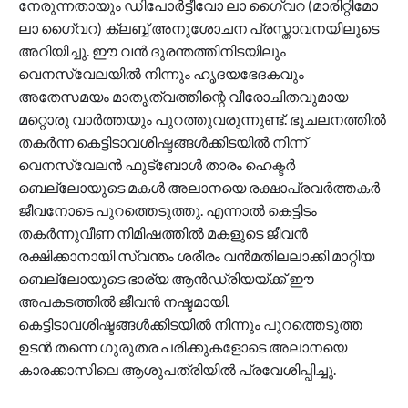
നേരുന്നതായും ഡിപോര്‍ട്ടീവോ ലാ ഗൈ്വറ (മാരിറ്റിമോ
ലാ ഗൈ്വറ) ക്ലബ്ബ് അനുശോചന പ്രസ്താവനയിലൂടെ
അറിയിച്ചു. ഈ വന്‍ ദുരന്തത്തിനിടയിലും
വെനസ്വേലയില്‍ നിന്നും ഹൃദയഭേദകവും
അതേസമയം മാതൃത്വത്തിന്റെ വീരോചിതവുമായ
മറ്റൊരു വാര്‍ത്തയും പുറത്തുവരുന്നുണ്ട്. ഭൂചലനത്തില്‍
തകര്‍ന്ന കെട്ടിടാവശിഷ്ടങ്ങള്‍ക്കിടയില്‍ നിന്ന്
വെനസ്വേലന്‍ ഫുട്‌ബോള്‍ താരം ഹെക്ടര്‍
ബെല്ലോയുടെ മകള്‍ അലാനയെ രക്ഷാപ്രവര്‍ത്തകര്‍
ജീവനോടെ പുറത്തെടുത്തു. എന്നാല്‍ കെട്ടിടം
തകര്‍ന്നുവീണ നിമിഷത്തില്‍ മകളുടെ ജീവന്‍
രക്ഷിക്കാനായി സ്വന്തം ശരീരം വന്‍മതിലലാക്കി മാറ്റിയ
ബെല്ലോയുടെ ഭാര്യ ആന്‍ഡ്രിയയ്ക്ക് ഈ
അപകടത്തില്‍ ജീവന്‍ നഷ്ടമായി.
കെട്ടിടാവശിഷ്ടങ്ങള്‍ക്കിടയില്‍ നിന്നും പുറത്തെടുത്ത
ഉടന്‍ തന്നെ ഗുരുതര പരിക്കുകളോടെ അലാനയെ
കാരക്കാസിലെ ആശുപത്രിയില്‍ പ്രവേശിപ്പിച്ചു.