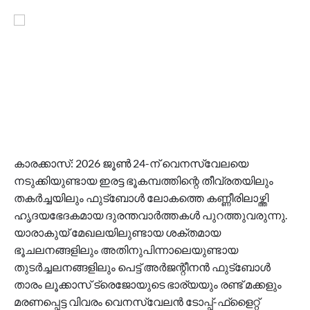
കാരക്കാസ്: 2026 ജൂണ്‍ 24-ന് വെനസ്വേലയെ
നടുക്കിയുണ്ടായ ഇരട്ട ഭൂകമ്പത്തിന്റെ തീവ്രതയിലും
തകര്‍ച്ചയിലും ഫുട്‌ബോള്‍ ലോകത്തെ കണ്ണീരിലാഴ്ത്തി
ഹൃദയഭേദകമായ ദുരന്തവാര്‍ത്തകള്‍ പുറത്തുവരുന്നു.
യാരാകുയ് മേഖലയിലുണ്ടായ ശക്തമായ
ഭൂചലനങ്ങളിലും അതിനുപിന്നാലെയുണ്ടായ
തുടര്‍ച്ചലനങ്ങളിലും പെട്ട് അര്‍ജന്റീനന്‍ ഫുട്‌ബോള്‍
താരം ലൂക്കാസ് ട്രെജോയുടെ ഭാര്യയും രണ്ട് മക്കളും
മരണപ്പെട്ട വിവരം വെനസ്വേലന്‍ ടോപ്പ്-ഫ്‌ളൈറ്റ്