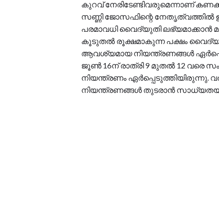
കുറവ് നേരിടേണ്ടിവരുമെന്നാണ് കണക്
സണ്ണി ജോസഫിന്റെ നേതൃത്വത്തിൽ 
പരമാവധി വൈദ്യുതി ലഭ്യമാക്കാൻ മന
കൂടുതൽ രൂക്ഷമാകുന്ന പക്ഷം വൈദ്യ
ആവശ്യമായ നിയന്ത്രണങ്ങൾ ഏർപ്പ
ജൂൺ 16ന് രാത്രി 9 മുതൽ 12 വരെ സ
നിയന്ത്രണം ഏർപ്പെടുത്തിയിരുന്ന
നിയന്ത്രണങ്ങൾ തുടരാൻ സാധ്യതയു