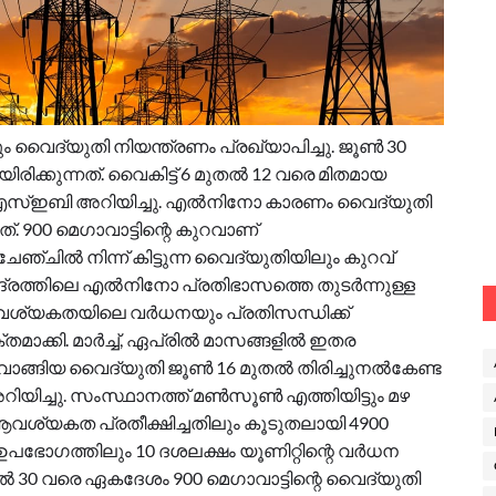
ം വൈദ്യുതി നിയന്ത്രണം പ്രഖ്യാപിച്ചു. ജൂൺ 30
രിക്കുന്നത്. വൈകിട്ട് 6 മുതൽ 12 വരെ മിതമായ
 കെഎസ്ഇബി അറിയിച്ചു. എൽനിനോ കാരണം വൈദ്യുതി
 900 മെഗാവാട്ടിന്റെ കുറവാണ്
്ചേഞ്ചിൽ നിന്ന് കിട്ടുന്ന വൈദ്യുതിയിലും കുറവ്
ുദ്രത്തിലെ എൽനിനോ പ്രതിഭാസത്തെ തുടർന്നുള്ള
ശ്യകതയിലെ വർധനയും പ്രതിസന്ധിക്ക്
ക്കി. മാർച്ച്, ഏപ്രിൽ മാസങ്ങളിൽ ഇതര
വാങ്ങിയ വൈദ്യുതി ജൂൺ 16 മുതൽ തിരിച്ചുനൽകേണ്ട
യിച്ചു. സംസ്ഥാനത്ത് മൺസൂൺ എത്തിയിട്ടും മഴ
വശ്യകത പ്രതീക്ഷിച്ചതിലും കൂടുതലായി 4900
 ഉപഭോഗത്തിലും 10 ദശലക്ഷം യൂണിറ്റിന്റെ വർധന
ൽ 30 വരെ ഏകദേശം 900 മെഗാവാട്ടിന്റെ വൈദ്യുതി