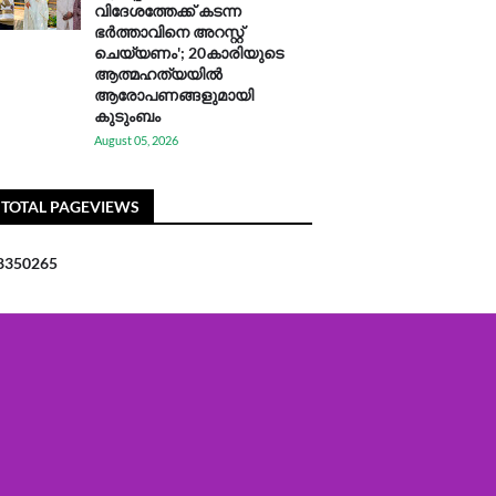
വിദേശത്തേക്ക് കടന്ന
ഭർത്താവിനെ അറസ്റ്റ്
ചെയ്യണം'; 20കാരിയുടെ
ആത്മഹത്യയിൽ
ആരോപണങ്ങളുമായി
കുടുംബം
August 05, 2026
TOTAL PAGEVIEWS
8
3
5
0
2
6
5