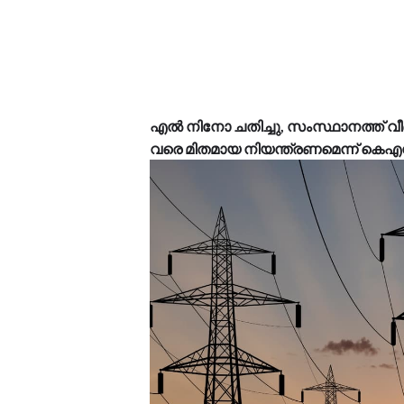
എൽ നിനോ ചതിച്ചു, സംസ്ഥാനത്ത് വീണ
വരെ മിതമായ നിയന്ത്രണമെന്ന് കെ