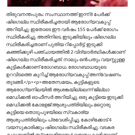
തിരുവനന്തപുരം: സംസ്ഥാനത്ത് ഇന്ന് 8 പേർക്ക്
ഷിഗെല്ല സ്ഥിരീകരിച്ചതായി ആരോ​ഗ്യവകുപ്പ്
അറിയിച്ചു. ഇതോടെ ഈ വർഷം 155 പേർക്ക് രോഗം
സ്ഥിരീകരിച്ചു. അതിനിടെ, ഇടുക്കിയിലും ഷിഗെല്ല
സ്ഥിരീകരിച്ചതാണ് പുതിയ റിപ്പോർട്ട്. ഇടുക്കി
കഞ്ഞിക്കുഴി പഞ്ചായത്തിൽ 2 വിദ്യാർത്ഥികൾക്കാണ്
ഷിഗെല്ല സ്ഥിരീകരിച്ചത്. നാലും ഒൻപതും വയസ്സുള്ള
കുട്ടികൾക്കാണ് രോഗബാധ. രോ​ഗബാധയുടെ
ഉറവിടത്തെ കുറിച്ച് ആരോഗ്യവകുപ്പ് അന്വേഷണം
തുടങ്ങി.</p><p>അതേസമയം, കുട്ടികളുടെ
ആരോഗ്യനിലയിൽ ആശങ്കയില്ലെന്ന് ജില്ലാ
മെഡിക്കൽ ഓഫീസർ അറിയിച്ചു. ഒരു കുട്ടിയെ ഇടുക്കി
മെഡിക്കൽ കോളേജ് ആശുപത്രിയിലും മറ്റൊരു
കുട്ടിയെ തൊടുപുഴയിലെ സ്വകാര്യ
ആശുപത്രിയിലും പ്രവേശിപ്പിച്ചു. കോഴിക്കോട് 4
വയസുകാരിക്കും ഷിഗെല്ല സ്ഥിരീകരിച്ചു. വടകര
കുറുമ്പയിൽ സ്വദേശിയായ 4 വയസുകാരിക്കാണ്