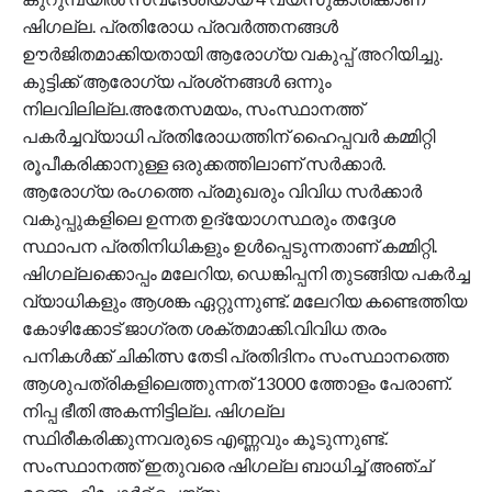
ഷിഗല്ല. പ്രതിരോധ പ്രവർത്തനങ്ങൾ
ഊർജിതമാക്കിയതായി ആരോഗ്യ വകുപ്പ് അറിയിച്ചു.
കുട്ടിക്ക് ആരോഗ്യ പ്രശ്‌നങ്ങൾ ഒന്നും
നിലവിലില്ല.അതേസമയം, സംസ്ഥാനത്ത്
പകര്‍ച്ചവ്യാധി പ്രതിരോധത്തിന് ഹൈപ്പവ‍ര്‍ കമ്മിറ്റി
രൂപീകരിക്കാനുള്ള ഒരുക്കത്തിലാണ് സ‍ര്‍ക്കാര്‍.
ആരോഗ്യ രംഗത്തെ പ്രമുഖരും വിവിധ സര്‍ക്കാ‍ര്‍
വകുപ്പുകളിലെ ഉന്നത ഉദ്യോഗസ്ഥരും തദ്ദേശ
സ്ഥാപന പ്രതിനിധികളും ഉൾപ്പെടുന്നതാണ് കമ്മിറ്റി.
ഷിഗല്ലക്കൊപ്പം മലേറിയ, ഡെങ്കിപ്പനി തുടങ്ങിയ പകര്‍ച്ച
വ്യാധികളും ആശങ്ക ഏറ്റുന്നുണ്ട്. മലേറിയ കണ്ടെത്തിയ
കോഴിക്കോട് ജാഗ്രത ശക്തമാക്കി.വിവിധ തരം
പനികൾക്ക് ചികിത്സ തേടി പ്രതിദിനം സംസ്ഥാനത്തെ
ആശുപത്രികളിലെത്തുന്നത് 13000 ത്തോളം പേരാണ്.
നിപ്പ ഭീതി അകന്നിട്ടില്ല. ഷിഗല്ല
സ്ഥിരീകരിക്കുന്നവരുടെ എണ്ണവും കൂടുന്നുണ്ട്.
സംസ്ഥാനത്ത് ഇതുവരെ ഷി​ഗല്ല ബാധിച്ച് അഞ്ച്