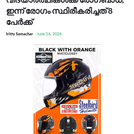
ഇന്ന് രോ​ഗം സ്ഥിരീകരിച്ചത് 8
പേർക്ക്
Iritty Samachar
-
June 16, 2026