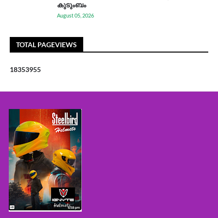
കുടുംബം
August 05, 2026
TOTAL PAGEVIEWS
1
8
3
5
3
9
5
5