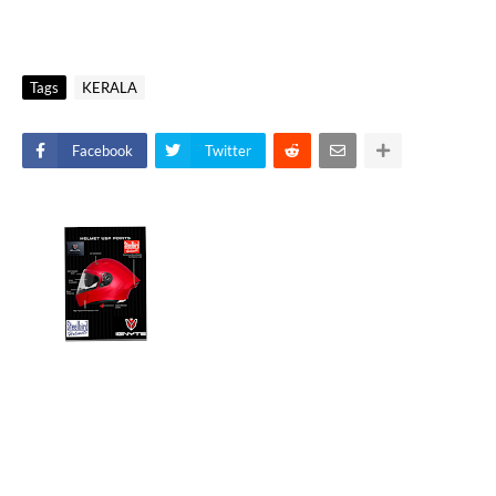
Tags
KERALA
Facebook
Twitter