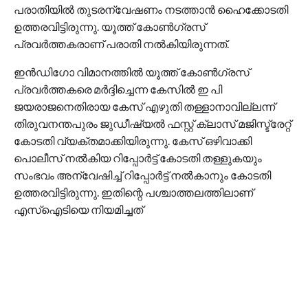
പരാതിയില്‍ തുടരന്വേഷണം നടത്താന്‍ ഹൈക്കോടതി
ഉത്തരവിട്ടിരുന്നു. യൂത്ത് കോണ്‍ഗ്രസ്
പ്രവര്‍ത്തകരാണ് പരാതി നല്‍കിയിരുന്നത്.
ഇന്‍ഡിഗോ വിമാനത്തില്‍ യൂത്ത് കോണ്‍ഗ്രസ്
പ്രവര്‍ത്തകരെ മര്‍ദ്ദിച്ചെന്ന കേസില്‍ ഇ പി
ജയരാജനെതിരായ കേസ് എഴുതി തള്ളാനാവില്ലന്ന്
തിരുവനന്തപുരം ജുഡീഷ്യല്‍ ഫസ്റ്റ് ക്ലാസ് മജിസ്ട്രേറ്റ്
കോടതി വ്യക്തമാക്കിയിരുന്നു. കേസ് ഒഴിവാക്കി
പൊലീസ് നല്‍കിയ റിപ്പോര്‍ട്ട് കോടതി തള്ളുകയും
സംഭവം അന്വേഷിച്ച് റിപ്പോര്‍ട്ട് നല്‍കാനും കോടതി
ഉത്തരവിട്ടിരുന്നു. ഇതിന്റെ പശ്ചാത്തലത്തിലാണ്
എസ്‌ഐടിയെ നിയമിച്ചത്