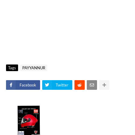
Tags
PAYYANNUR
Facebook
Twitter