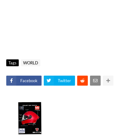
Tags
WORLD
Facebook
Twitter