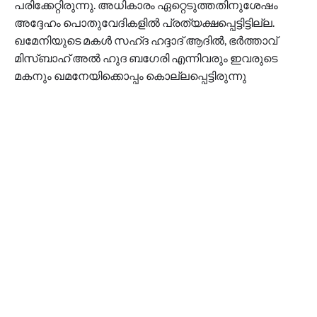
പരിക്കേറ്റിരുന്നു. അധികാരം ഏറ്റെടുത്തതിനുശേഷം
അദ്ദേഹം പൊതുവേദികളിൽ പ്രത്യക്ഷപ്പെട്ടിട്ടില്ല.
ഖമേനിയുടെ മകൾ സഹ്ദ ഹദ്ദാദ് ആദിൽ, ഭർത്താവ്
മിസ്ബാഹ് അൽ ഹുദ ബഗേരി എന്നിവരും ഇവരുടെ
മകനും ഖമനേയിക്കൊപ്പം കൊല്ലപ്പെട്ടിരുന്നു