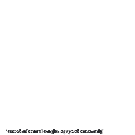
'ഒരാള്‍ക്ക് വേണ്ടി കെട്ടിടം മുഴുവന്‍ ബോംബിട്ട്