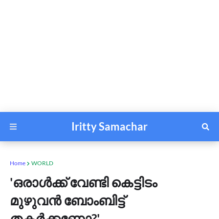
Iritty Samachar
Home
WORLD
'ഒരാള്‍ക്ക് വേണ്ടി കെട്ടിടം
മുഴുവന്‍ ബോംബിട്ട്
തകര്‍ക്കണോ?'