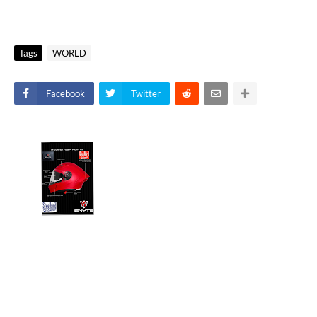
Tags
WORLD
Facebook
Twitter