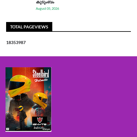
കുടുംബം
August 05, 2026
TOTAL PAGEVIEWS
1
8
3
5
3
9
8
7