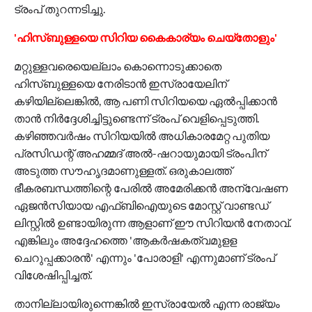
ട്രംപ് തുറന്നടിച്ചു.
'ഹിസ്ബുള്ളയെ സിറിയ കൈകാര്യം ചെയ്‌തോളും'
മറ്റുള്ളവരെയെല്ലാം കൊന്നൊടുക്കാതെ
ഹിസ്ബുള്ളയെ നേരിടാന്‍ ഇസ്രായേലിന്
കഴിയില്ലെങ്കില്‍, ആ പണി സിറിയയെ ഏല്‍പ്പിക്കാന്‍
താന്‍ നിര്‍ദ്ദേശിച്ചിട്ടുണ്ടെന്ന് ട്രംപ് വെളിപ്പെടുത്തി.
കഴിഞ്ഞവര്‍ഷം സിറിയയില്‍ അധികാരമേറ്റ പുതിയ
പ്രസിഡന്റ് അഹമ്മദ് അല്‍-ഷറായുമായി ട്രംപിന്
അടുത്ത സൗഹൃദമാണുള്ളത്. ഒരുകാലത്ത്
ഭീകരബന്ധത്തിന്റെ പേരില്‍ അമേരിക്കന്‍ അന്വേഷണ
ഏജന്‍സിയായ എഫ്ബിഐയുടെ മോസ്റ്റ് വാണ്ടഡ്
ലിസ്റ്റില്‍ ഉണ്ടായിരുന്ന ആളാണ് ഈ സിറിയന്‍ നേതാവ്.
എങ്കിലും അദ്ദേഹത്തെ 'ആകര്‍ഷകത്വമുളള
ചെറുപ്പക്കാരന്‍' എന്നും 'പോരാളി' എന്നുമാണ് ട്രംപ്
വിശേഷിപ്പിച്ചത്.
താനില്ലായിരുന്നെങ്കില്‍ ഇസ്രായേല്‍ എന്ന രാജ്യം