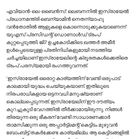
എവിയാന്‍-ലെ-ബൈന്‍സ്: ലെബനനില്‍ ഇസ്രായേല്‍
പ്രധാനമന്ത്രി ബെന്യാമിന്‍ നെതന്യാഹു
വന്‍തോതില്‍ ആളുകളെ കൊന്നൊടുക്കുകയാണെന്ന്
യുഎസ് പ്രസിഡന്റ് ഡൊണാള്‍ഡ് ട്രംപ്
കുറ്റപ്പെടുത്തി. ജി7 ഉച്ചകോടിക്കിടെ ഖത്തര്‍ അമീര്‍
ഉള്‍പ്പെടെയുള്ള പ്രതിനിധികളുമായി നടത്തിയ
ചര്‍ച്ചയിലാണ് ഇസ്രായേലിന്റെ ക്രൂരതകള്‍ക്കെതിരെ
ട്രംപ് പരസ്യമായി രംഗത്തുവന്നത്.
'ഇസ്രായേല്‍ ഒരൊറ്റ കാര്യത്തിന് വേണ്ടി ഒരുപാട്
കാലമായി യുദ്ധം ചെയ്യുകയാണ്. ഇതിലൂടെ
നിരപരാധികളായ ഒട്ടനവധി മനുഷ്യരാണ്
കൊല്ലപ്പെടുന്നത്. ഇസ്രായേലിന് ഈ ദൗത്യം
കുറച്ചുകൂടി വേഗത്തില്‍ തീര്‍ക്കാമായിരുന്നു. നിങ്ങള്‍
തിരയുന്ന ഒരു ഭീകരന് വേണ്ടി സാധാരണക്കാര്‍
താമസിക്കുന്ന ഒരു അപ്പാര്‍ട്ട്‌മെന്റ് കെട്ടിടം മുഴുവന്‍
ബോംബിട്ട് തകര്‍ക്കേണ്ട കാര്യമില്ല. ആ കെട്ടിടങ്ങളില്‍