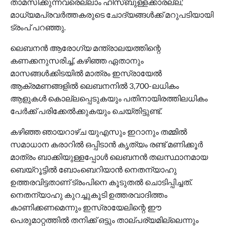
താമസിക്കുന്നവരെല്ലാം ഹിസ്ബുള്ളക്കാരല്ല,'
മാധ്യമപ്രവര്‍ത്തകരുടെ ചോദ്യങ്ങള്‍ക്ക് മറുപടിയായി
ട്രംപ് പറഞ്ഞു.
ലെബനന്‍ ആരോഗ്യ മന്ത്രാലയത്തിന്റെ
കണക്കനുസരിച്ച്, കഴിഞ്ഞ ഏതാനും
മാസങ്ങള്‍ക്കിടയില്‍ മാത്രം ഇസ്രായേല്‍
ആക്രമണങ്ങളില്‍ ലെബനനില്‍ 3,700-ലധികം
ആളുകള്‍ കൊല്ലപ്പെടുകയും പതിനായിരത്തിലധികം
പേര്‍ക്ക് പരിക്കേല്‍ക്കുകയും ചെയ്തിട്ടുണ്ട്.
കഴിഞ്ഞ ഞായറാഴ്ച യുഎസും ഇറാനും തമ്മില്‍
സമാധാന കരാറില്‍ ഒപ്പിടാന്‍ കൃത്യം രണ്ട് മണിക്കൂര്‍
മാത്രം ബാക്കിയുള്ളപ്പോള്‍ ലെബനന്‍ തലസ്ഥാനമായ
ബെയ്‌റൂട്ടില്‍ ബോംബെറിയാന്‍ നെതന്യാഹു
ഉത്തരവിട്ടതാണ് ട്രംപിനെ കൂടുതല്‍ ചൊടിപ്പിച്ചത്.
നെതന്യാഹു കുറച്ചുകൂടി ഉത്തരവാദിത്തം
കാണിക്കണമെന്നും ഇസ്രായേലിന്റെ ഈ
പെരുമാറ്റത്തില്‍ തനിക്ക് ഒട്ടും താല്പര്യമില്ലെന്നും