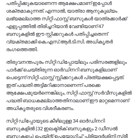
പതിപ്പിക്കുകയാണെന്ന ആക്ഷേപമാണ് ഇപ്പോള്‍
ശക്തമാകുന്നത്. എന്നാല്‍, യാത്രാ ആനുകൂല്യം
ലഭ്യമല്ലാത്ത സിറ്റി ഫാസ്റ്റ് ബസുകള്‍ യാത്രക്കാര്‍ക്ക്
എളുപ്പത്തില്‍ തിരിച്ചറിയാന്‍ വേണ്ടിയാണ് 47
ബസുകളില്‍ ഈ സ്റ്റിക്കറുകള്‍ പതിപ്പിച്ചതെന്ന്
വ്യക്തമാക്കി കെ.എസ്.ആര്‍.ടി.സി. അധികൃതര്‍
രംഗത്തെത്തി.
തിരുവനന്തപുരം സിറ്റി ഡിപ്പോയിലും പരിസരങ്ങളിലും
പാര്‍ക്ക് ചെയ്തിരുന്ന ഓര്‍ഡിനറി ബസുകളിലാണ്
പെട്ടെന്ന് സിറ്റി ഫാസ്റ്റ് സ്റ്റിക്കറുകള്‍ പ്രത്യക്ഷപ്പെട്ടത്.
ഇത് പദ്ധതി അട്ടിമറിക്കാനാണെന്ന് പരക്കെ
ആക്ഷേപമുയര്‍ന്നെങ്കിലും, സിറ്റി ഫാസ്റ്റ് സര്‍വീസുകളില്‍
പദ്ധതി ബാധകമല്ലാത്തതിനാലാണ് ഈ മാറ്റമെന്നാണ്
അധികൃതരുടെ വിശദീകരണം.
സിറ്റി ഡിപ്പോയുടെ കീഴിലുള്ള 34 ഓര്‍ഡിനറി
ബസുകളില്‍ (32 ഇലക്ട്രിക് ബസുകളും 2 ഡീസല്‍
ബസുകളും) പെയിന്റ് ഉപയോഗിച്ച് 'പ്രിയദര്‍ശിനി സ്ത്രീ