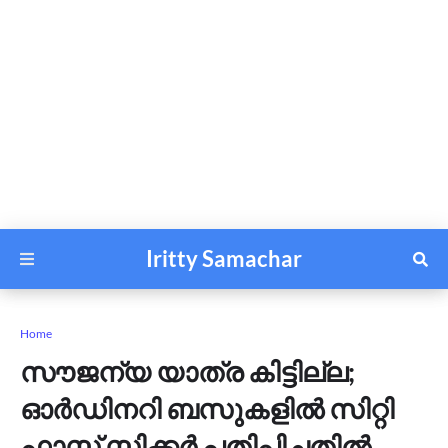
Iritty Samachar
Home
സൗജന്യ യാത്ര കിട്ടില്ല;
ഓര്‍ഡിനറി ബസുകളില്‍ സിറ്റി
ഫാസ്റ്റ് സ്റ്റിക്കര്‍ പതിപ്പിച്ചതില്‍