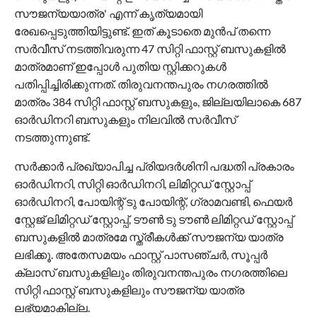
സൗജന്യയാത്ര' എന്ന് കൃത്യമായി
രേഖപ്പെടുത്തിയിട്ടുണ്ട്. ഇത് കൂടാതെ മുന്‍പ് തന്നെ
സര്‍വീസ് നടത്തിവരുന്ന 47 സിറ്റി ഫാസ്റ്റ് ബസുകളില്‍
മാത്രമാണ് ഇപ്പോള്‍ പുതിയ സ്റ്റിക്കറുകള്‍
പതിപ്പിച്ചിരിക്കുന്നത്. തിരുവനന്തപുരം നഗരത്തില്‍
മാത്രം 384 സിറ്റി ഫാസ്റ്റ് ബസുകളും, ജില്ലയിലാകെ 687
ഓര്‍ഡിനറി ബസുകളും നിലവില്‍ സര്‍വീസ്
നടത്തുന്നുണ്ട്.
സര്‍ക്കാര്‍ പ്രഖ്യാപിച്ച പ്രിയദര്‍ശിനി പദ്ധതി പ്രകാരം
ഓര്‍ഡിനറി, സിറ്റി ഓര്‍ഡിനറി, ലിമിറ്റഡ് സ്റ്റോപ്പ്
ഓര്‍ഡിനറി, പോയിന്റ് ടു പോയിന്റ്, ഗ്രാമവണ്ടി, ഫെയര്‍
സ്റ്റേജ് ലിമിറ്റഡ് സ്റ്റോപ്പ്, ടൗണ്‍ ടു ടൗണ്‍ ലിമിറ്റഡ് സ്റ്റോപ്പ്
ബസുകളില്‍ മാത്രമേ സ്ത്രീകള്‍ക്ക് സൗജന്യ യാത്ര
ലഭിക്കൂ. അതേസമയം ഫാസ്റ്റ് പാസഞ്ചര്‍, സൂപ്പര്‍
ക്ലാസ് ബസുകളിലും തിരുവനന്തപുരം നഗരത്തിലെ
സിറ്റി ഫാസ്റ്റ് ബസുകളിലും സൗജന്യ യാത്ര
ലഭ്യമാകില്ല.