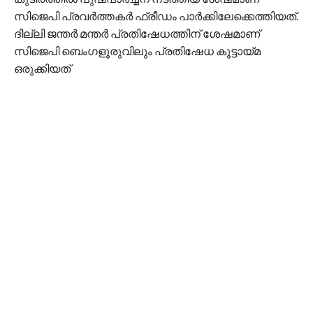
സിജെപി പ്രവർത്തകർ ഫ്രീഡം പാർക്കിലേക്കെത്തിയത്.
ദില്ലി ജന്തർ മന്തർ പ്രതിഷേധത്തിന് ശേഷമാണ്
സിജെപി ബെംഗളൂരുവിലും പ്രതിഷേധ കൂട്ടായ്മ
ഒരുക്കിയത്