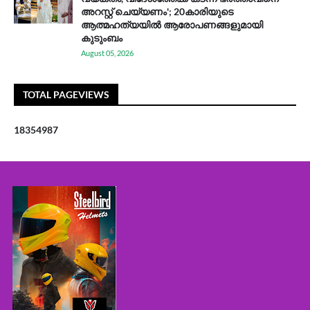
അറസ്റ്റ് ചെയ്യണം'; 20കാരിയുടെ
ആത്മഹത്യയിൽ ആരോപണങ്ങളുമായി
കുടുംബം
August 05, 2026
TOTAL PAGEVIEWS
1
8
3
5
4
9
8
7