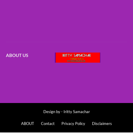
ABOUT US
Design by -
Iritty Samachar
ABOUT
Contact
Privacy Policy
Disclaimers