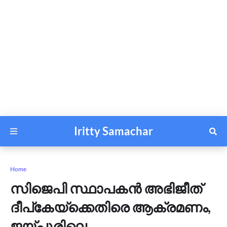
Iritty Samachar
Home
സിജെപി സ്ഥാപകൻ അഭിജീത്
ദീപ്കേയ്ക്കെതിരെ ആക്രമണം,
ജയ്പൂരിലെ