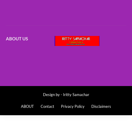
ABOUT US
Design by -
Iritty Samachar
ABOUT
Contact
Privacy Policy
Disclaimers