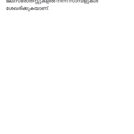
ജലസ്രോതസ്സുകളിൽ നിന്ന് സാമ്പിളുകൾ
ശേഖരിക്കുകയാണ്.