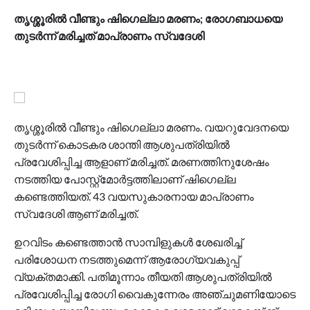
തൃശ്ശൂരിൽ വീണ്ടും ഷിഗെല്ലാ മരണം; രോ​​ഗബാധയെ
തുടർന്ന് മരിച്ചത് മാപ്രാണം സ്വദേശി
തൃശ്ശൂരിൽ വീണ്ടും ഷിഗെല്ലാ മരണം. വയറുവേദനയെ
തുടർന്ന് കൊടകര ശാന്തി ആശുപത്രിയിൽ
പ്രവേശിപ്പിച്ച ആളാണ് മരിച്ചത്. മരണത്തിനുശേഷം
നടത്തിയ പോസ്റ്റ്മോർട്ടത്തിലാണ് ഷിഗെല്ല
കണ്ടെത്തിയത്. 43 വയസുകാരനായ മാപ്രാണം
സ്വദേശി ആണ് മരിച്ചത്.
ഉറവിടം കണ്ടെത്താൻ സാമ്പിളുകൾ ശേഖരിച്ച്
പരിശോധന നടത്തുമെന്ന് ആരോ​ഗ്യവകുപ്പ്
വ്യക്തമാക്കി. പതിമൂന്നാം തീയതി ആശുപത്രിയിൽ
പ്രവേശിപ്പിച്ച രോഗി വൈകുന്നേരം അഞ്ചുമണിയോടെ