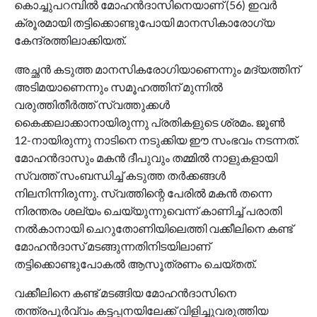
കൊച്ചുപറമ്പില്‍ മോഹന്‍ദാസിനെയാണ് (56) ഇവര്‍
ക്രൂരമായി തട്ടിക്കൊണ്ടുപോയി മാനസികാരോഗ്യ
കേന്ദ്രത്തിലാക്കിയത്.
അച്ഛന്‍ കടുത്ത മാനസികരോഗിയാണെന്നും മദ്യത്തിന്
അടിമയാണെന്നും സമൂഹത്തിന് മുന്നില്‍
വരുത്തിതീര്‍ത്ത് സ്വത്തുക്കള്‍
കൈക്കലാക്കാനായിരുന്നു പ്രതികളുടെ ശ്രമം. ജൂണ്‍
12-നായിരുന്നു നാടിനെ നടുക്കിയ ഈ സംഭവം നടന്നത്.
മോഹന്‍ദാസും മകന്‍ ദീപുവും തമ്മില്‍ നാളുകളായി
സ്വത്ത് സംബന്ധിച്ച് കടുത്ത തര്‍ക്കങ്ങള്‍
നിലനിന്നിരുന്നു. സ്വത്തിന്റെ പേരില്‍ മകന്‍ തന്നെ
നിരന്തരം ശല്യം ചെയ്യുന്നുവെന്ന് കാണിച്ച് പരാതി
നല്‍കാനായി ചെറുതോണിയിലെത്തി വക്കീലിനെ കണ്ട്
മോഹന്‍ദാസ് മടങ്ങുന്നതിനിടയിലാണ്
തട്ടിക്കൊണ്ടുപോകല്‍ ആസൂത്രണം ചെയ്തത്.
വക്കീലിനെ കണ്ട് മടങ്ങിയ മോഹന്‍ദാസിനെ
തന്ത്രപൂര്‍വ്വം കട്ടപ്പനയിലേക്ക് വിളിച്ചുവരുത്തിയ