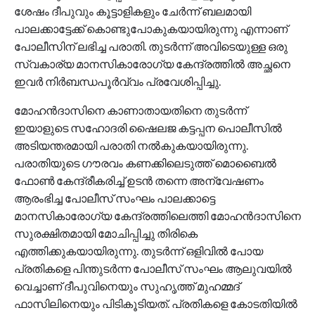
ശേഷം ദീപുവും കൂട്ടാളികളും ചേര്‍ന്ന് ബലമായി
പാലക്കാട്ടേക്ക് കൊണ്ടുപോകുകയായിരുന്നു എന്നാണ്
പോലീസിന് ലഭിച്ച പരാതി. തുടര്‍ന്ന് അവിടെയുള്ള ഒരു
സ്വകാര്യ മാനസികാരോഗ്യ കേന്ദ്രത്തില്‍ അച്ഛനെ
ഇവര്‍ നിര്‍ബന്ധപൂര്‍വ്വം പ്രവേശിപ്പിച്ചു.
മോഹന്‍ദാസിനെ കാണാതായതിനെ തുടര്‍ന്ന്
ഇയാളുടെ സഹോദരി ഷൈലജ കട്ടപ്പന പൊലീസില്‍
അടിയന്തരമായി പരാതി നല്‍കുകയായിരുന്നു.
പരാതിയുടെ ഗൗരവം കണക്കിലെടുത്ത് മൊബൈല്‍
ഫോണ്‍ കേന്ദ്രീകരിച്ച് ഉടന്‍ തന്നെ അന്വേഷണം
ആരംഭിച്ച പോലീസ് സംഘം പാലക്കാട്ടെ
മാനസികാരോഗ്യ കേന്ദ്രത്തിലെത്തി മോഹന്‍ദാസിനെ
സുരക്ഷിതമായി മോചിപ്പിച്ചു തിരികെ
എത്തിക്കുകയായിരുന്നു. തുടര്‍ന്ന് ഒളിവില്‍ പോയ
പ്രതികളെ പിന്തുടര്‍ന്ന പോലീസ് സംഘം ആലുവയില്‍
വെച്ചാണ് ദീപുവിനെയും സുഹൃത്ത് മുഹമ്മദ്
ഫാസിലിനെയും പിടികൂടിയത്. പ്രതികളെ കോടതിയില്‍