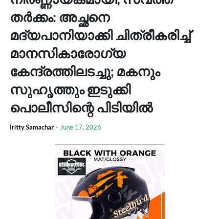
തര്‍ക്കം: അച്ഛനെ
മദ്യപാനിയാക്കി ചിത്രീകരിച്ച്
മാനസികാരോഗ്യ
കേന്ദ്രത്തിലടച്ചു; മകനും
സുഹൃത്തും ഇടുക്കി
പൊലീസിന്റെ പിടിയില്‍
Iritty Samachar
-
June 17, 2026