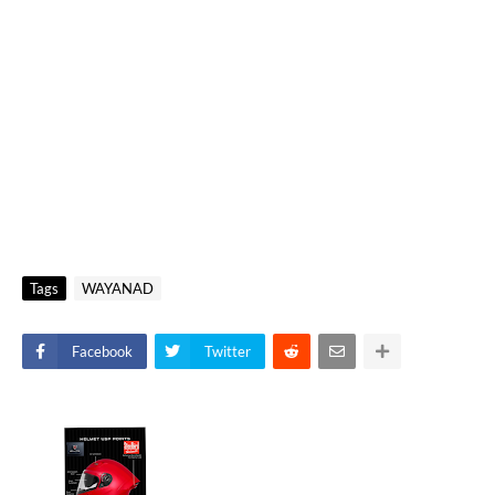
Tags
WAYANAD
Facebook
Twitter