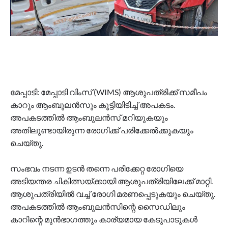
മേപ്പാടി: മേപ്പാടി വിംസ് (WIMS) ആശുപത്രിക്ക് സമീപം
കാറും ആംബുലൻസും കൂട്ടിയിടിച്ച് അപകടം.
അപകടത്തിൽ ആംബുലൻസ് മറിയുകയും
അതിലുണ്ടായിരുന്ന രോഗിക്ക് പരിക്കേൽക്കുകയും
ചെയ്തു.
സംഭവം നടന്ന ഉടൻ തന്നെ പരിക്കേറ്റ രോഗിയെ
അടിയന്തര ചികിത്സയ്ക്കായി ആശുപത്രിയിലേക്ക് മാറ്റി.
ആശുപത്രിയിൽ വച്ച് രോഗി മരണപ്പെടുകയും ചെയ്തു.
അപകടത്തിൽ ആംബുലൻസിന്റെ സൈഡിലും
കാറിന്റെ മുൻഭാഗത്തും കാര്യമായ കേടുപാടുകൾ