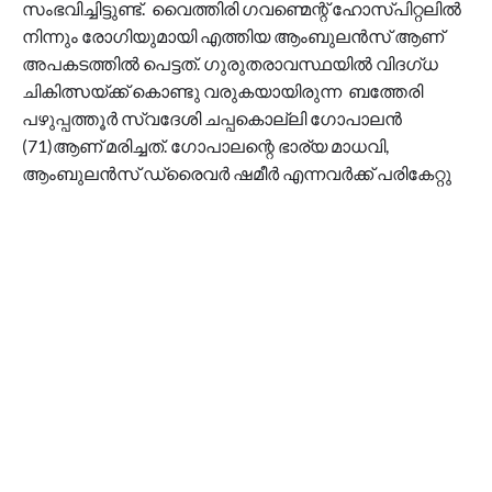
സംഭവിച്ചിട്ടുണ്ട്. വൈത്തിരി ഗവണ്മെന്റ് ഹോസ്പിറ്റലിൽ
നിന്നും രോഗിയുമായി എത്തിയ ആംബുലൻസ് ആണ്
അപകടത്തിൽ പെട്ടത്. ഗുരുതരാവസ്ഥയിൽ വിദഗ്ധ
ചികിത്സയ്ക്ക് കൊണ്ടു വരുകയായിരുന്ന ബത്തേരി
പഴുപ്പത്തൂർ സ്വദേശി ചപ്പകൊല്ലി ഗോപാലൻ
(71)ആണ് മരിച്ചത്. ഗോപാലന്റെ ഭാര്യ മാധവി,
ആംബുലൻസ് ഡ്രൈവർ ഷമീർ എന്നവർക്ക് പരികേറ്റു