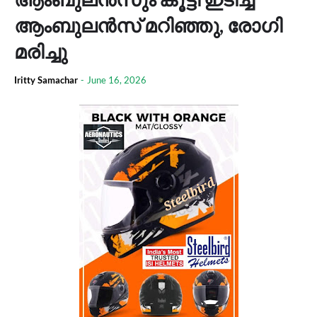
ആംബുലൻസ് മറിഞ്ഞു, രോഗി
മരിച്ചു
Iritty Samachar
-
June 16, 2026