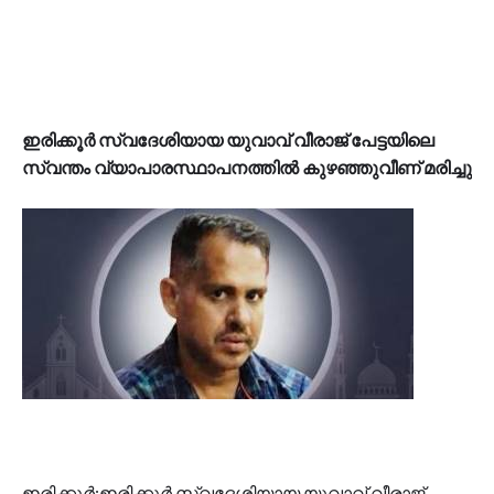
ഇരിക്കൂര്‍ സ്വദേശിയായ യുവാവ് വീരാജ് പേട്ടയിലെ
സ്വന്തം വ്യാപാരസ്ഥാപനത്തില്‍ കുഴഞ്ഞുവീണ് മരിച്ചു
ഇരിക്കൂര്‍:ഇരിക്കൂര്‍ സ്വദേശിയായ യുവാവ് വീരാജ്