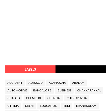
LABELS
ACCIDENT
ALAKKOD
ALAPPUZHA
ARALAM
AUTOMOTIVE
BANGALORE
BUSINESS
CHAKKARAKKAL
CHALOD
CHEMPERI
CHENNAl
CHERUPUZHA
ClNEMA
DELHI
EDUCATION
EKM
ERANAKULAM