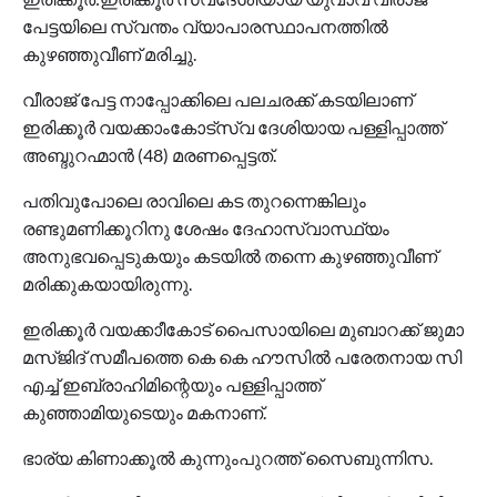
പേട്ടയിലെ സ്വന്തം വ്യാപാരസ്ഥാപനത്തില്‍
കുഴഞ്ഞുവീണ് മരിച്ചു.
വീരാജ് പേട്ട നാപ്പോക്കിലെ പലചരക്ക് കടയിലാണ്
ഇരിക്കൂര്‍ വയക്കാംകോട്സ്വ ദേശിയായ പള്ളിപ്പാത്ത്
അബ്ദുറഹ്മാന്‍ (48) മരണപ്പെട്ടത്.
പതിവുപോലെ രാവിലെ കട തുറന്നെങ്കിലും
രണ്ടുമണിക്കൂറിനു ശേഷം ദേഹാസ്വാസ്ഥ്യം
അനുഭവപ്പെടുകയും കടയില്‍ തന്നെ കുഴഞ്ഞുവീണ്
മരിക്കുകയായിരുന്നു.
ഇരിക്കൂര്‍ വയക്കാീകോട് പൈസായിലെ മുബാറക്ക് ജുമാ
മസ്ജിദ് സമീപത്തെ കെ കെ ഹൗസില്‍ പരേതനായ സി
എച്ച് ഇബ്രാഹിമിന്റെയും പള്ളിപ്പാത്ത്
കുഞ്ഞാമിയുടെയും മകനാണ്.
ഭാര്യ കിണാക്കൂല്‍ കുന്നുംപുറത്ത് സൈബുന്നിസ.