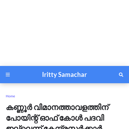
Iritty Samachar
Home
കണ്ണൂര്‍ വിമാനത്താവളത്തിന്
പോയിന്റ് ഓഫ് കോള്‍ പദവി
ഇല്ലെന്ന് കേന്ദ്രസര്‍ക്കാര്‍