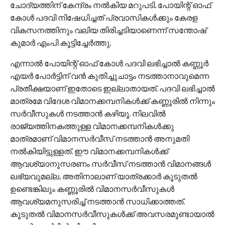
ചോദ്യത്തിന് കേന്ദ്രം നല്‍കിയ മറുപടി. പോയിന്റ് ഓഫ്
കോള്‍ പദവി നിഷേധിച്ചത് പ്രവാസികള്‍ക്കും കേരള
വികസനത്തിനും വലിയ തിരിച്ചടിയാണെന്ന് സന്തോഷ്
കുമാര്‍ എംപി കൂട്ടിച്ചേര്‍ത്തു.
എന്നാല്‍ പോയിന്റ് ഓഫ് കോള്‍ പദവി ലഭിച്ചാല്‍ കണ്ണൂര്‍
എയര്‍ പോര്‍ട്ടിന് വന്‍ കുതിച്ചുചാട്ടം നടത്താനാവുമെന്ന
പ്രതീക്ഷയാണ് ഇതോടെ ഇല്ലാതായത്. പദവി ലഭിച്ചാല്‍
മാത്രമേ വിദേശ വിമാനക്കമ്പനികള്‍ക്ക് കണ്ണൂരില്‍ നിന്നും
സര്‍വീസുകള്‍ നടത്താന്‍ കഴിയൂ. നിലവില്‍
രാജ്യത്തിനകത്തുള്ള വിമാനക്കമ്പനികള്‍ക്കു
മാത്രമാണ് വിമാനസര്‍വീസ് നടത്താന്‍ അനുമതി
നല്‍കിയിട്ടുള്ളത്. ഈ വിമാനക്കമ്പനികള്‍ക്ക്
ആവശ്യാനുസരണം സര്‍വീസ് നടത്താന്‍ വിമാനങ്ങള്‍
ലഭ്യവുമല്ല. അതിനാലാണ് യാത്രക്കാര്‍ കൂടുതല്‍
ഉണ്ടെങ്കിലും കണ്ണൂരില്‍ വിമാനസര്‍വീസുകള്‍
ആവശ്യമനുസരിച്ച് നടത്താന്‍ സാധിക്കാത്തത്.
കൂടുതല്‍ വിമാനസര്‍വീസുകള്‍ക്ക് അവസരമുണ്ടായാല്‍