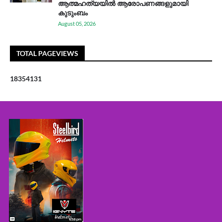
ആത്മഹത്യയിൽ ആരോപണങ്ങളുമായി
കുടുംബം
August 05, 2026
TOTAL PAGEVIEWS
1
8
3
5
4
1
3
1