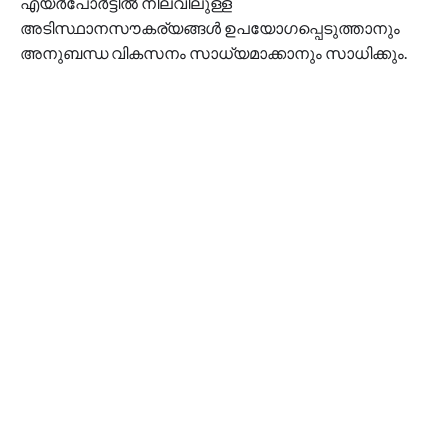
എയര്‍പോര്‍ട്ടില്‍ നിലവിലുള്ള
അടിസ്ഥാനസൗകര്യങ്ങള്‍ ഉപയോഗപ്പെടുത്താനും
അനുബന്ധ വികസനം സാധ്യമാക്കാനും സാധിക്കും.