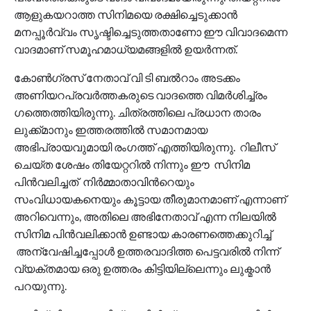
ആളുകയറാത്ത സിനിമയെ രക്ഷിച്ചെടുക്കാന്‍
മനപ്പൂര്‍വ്വം സൃഷ്ടിച്ചെടുത്തതാണോ ഈ വിവാദമെന്ന
വാദമാണ് സമൂഹമാധ്യമങ്ങളില്‍ ഉയര്‍ന്നത്.
കോണ്‍ഗ്രസ് നേതാവ് വി ടി ബല്‍റാം അടക്കം
അണിയറപ്രവര്‍ത്തകരുടെ വാദത്തെ വിമര്‍ശിച്ച്രം
ഗത്തെത്തിയിരുന്നു. ചിത്രത്തിലെ പ്രധാന താരം
ലുക്ക്മാനും ഇത്തരത്തില്‍ സമാനമായ
അഭിപ്രായവുമായി രംഗത്ത് എത്തിയിരുന്നു. റിലീസ്
ചെയ്ത ശേഷം തിയേറ്ററിൽ നിന്നും ഈ സിനിമ
പിൻവലിച്ചത് നിർമ്മാതാവിന്‍റെയും
സംവിധായകനെയും കൂട്ടായ തീരുമാനമാണ് എന്നാണ്
അറിവെന്നും, അതിലെ അഭിനേതാവ് എന്ന നിലയിൽ
സിനിമ പിൻവലിക്കാൻ ഉണ്ടായ കാരണത്തെക്കുറിച്ച്
അന്വേഷിച്ചപ്പോൾ ഉത്തരവാദിത്ത പെട്ടവരിൽ നിന്ന്
വ്യക്തമായ ഒരു ഉത്തരം കിട്ടിയില്ലെന്നും ലുക്മാന്‍
പറയുന്നു.