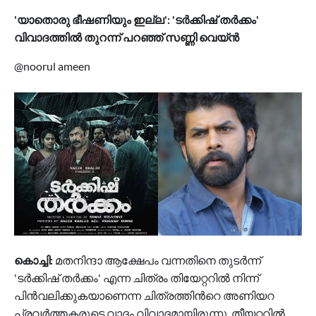
'യാതൊരു ഭീഷണിയും ഇല്ല': 'ടര്‍ക്കിഷ് തര്‍ക്കം'
വിവാദത്തില്‍ തുറന്ന് പറഞ്ഞ് സണ്ണി വെയ്ന്‍
@noorul ameen
കൊച്ചി:
മതനിന്ദാ ആക്ഷേപം വന്നതിനെ തുടര്‍ന്ന്
'ടര്‍ക്കിഷ് തര്‍ക്കം' എന്ന ചിത്രം തിയേറ്ററില്‍ നിന്ന്
പിന്‍വലിക്കുകയാണെന്ന ചിത്രത്തിന്‍റെ അണിയറ
പ്രവര്‍ത്തകരുടെ വാദം വിവാദമായിരുന്നു. തീയറ്ററില്‍