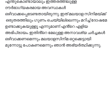
എന്തുകൊണ്ടായാലും ഇത്തരത്തിലുള്ള
ദൗർഭാഗ്യകരമായ അവസ്ഥകൾ
ഒഴിവാക്കപ്പെടേണ്ടതായിരുന്നു. ഇത് മലയാള സിനിമയ്ക്ക്
ഒരുതരത്തിലും ഗുണം ചെയ്യില്ലെന്നും മറിച്ച് ദോഷമേ
ഉണ്ടാക്കുകയുള്ളൂ എന്നുമാണ് എൻ്റെ എളിയ
അഭിപ്രായം. ഇതിൻ്റെ മേലുള്ള അനാവശ്യ ചർച്ചകൾ
ഒഴിവാക്കണമെന്നും മലയാളസിനിമ ഒറ്റക്കെട്ടായി
മുന്നോട്ടു പോകണമെന്നും ഞാൻ അഭ്യർത്ഥിക്കുന്നു.