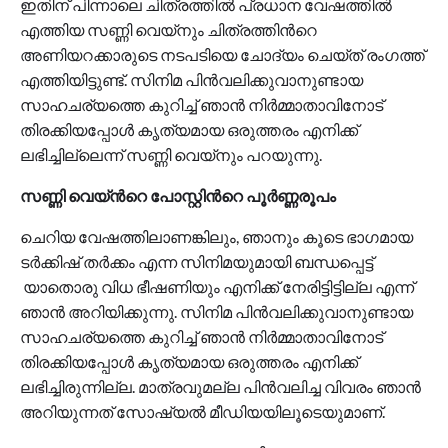
ഇതിന് പിന്നാലെ ചിത്രത്തില്‍ പ്രധാന വേഷത്തില്‍
എത്തിയ സണ്ണി വെയ്നും ചിത്രത്തിന്‍റെ
അണിയറക്കാരുടെ നടപടിയെ ചോദ്യം ചെയ്ത് രംഗത്ത്
എത്തിയിട്ടുണ്ട്. സിനിമ പിൻവലിക്കുവാനുണ്ടായ
സാഹചര്യത്തെ കുറിച്ച് ഞാൻ നിർമ്മാതാവിനോട്
തിരക്കിയപ്പോൾ കൃത്യമായ ഒരുത്തരം എനിക്ക്
ലഭിച്ചില്ലെന്ന് സണ്ണി വെയ്നും പറയുന്നു.
സണ്ണി വെയ്ന്‍റെ പോസ്റ്റിന്‍റെ പൂര്‍ണ്ണരൂപം
ചെറിയ വേഷത്തിലാണങ്കിലും, ഞാനും കൂടെ ഭാഗമായ
ടർക്കിഷ് തർക്കം എന്ന സിനിമയുമായി ബന്ധപ്പെട്ട്
യാതൊരു വിധ ഭീഷണിയും എനിക്ക് നേരിട്ടിട്ടില്ല എന്ന്
ഞാൻ അറിയിക്കുന്നു. സിനിമ പിൻവലിക്കുവാനുണ്ടായ
സാഹചര്യത്തെ കുറിച്ച് ഞാൻ നിർമ്മാതാവിനോട്
തിരക്കിയപ്പോൾ കൃത്യമായ ഒരുത്തരം എനിക്ക്
ലഭിച്ചിരുന്നില്ല. മാത്രവുമല്ല പിൻവലിച്ച വിവരം ഞാൻ
അറിയുന്നത് സോഷ്യൽ മീഡിയയിലൂടെയുമാണ്.