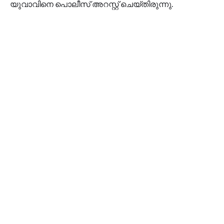
യുവാവിനെ പൊലീസ് അറസ്റ്റ് ചെയ്തിരുന്നു.