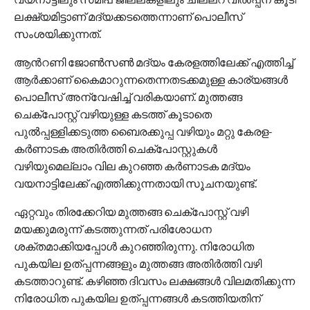
ലക്ഷ്യമിട്ടാണ് മദ്യക്കടത്തെന്നാണ് പൊലീസ്
സംശയിക്കുന്നത്.
ആന്‍റണി ജോണ്‍സണ്‍ മദ്യം കേരളത്തിലേക്ക് എത്തിച്ച്
ആര്‍ക്കാണ് കൈമാറുന്നതെന്നതടക്കമുള്ള കാര്യങ്ങള്‍
പൊലീസ് അന്വേഷിച്ച് വരികയാണ്. മുത്തങ്ങ
ചെക്‌പോസ്റ്റ് വഴിയുള്ള കടത്ത് കൂടാതെ
പുല്‍പ്പള്ളിക്കടുത്ത ബൈരക്കുപ്പ വഴിയും മറ്റു കേരള-
കര്‍ണാടക അതിര്‍ത്തി ചെക്‌പോസ്റ്റുകള്‍
വഴിയുമെല്ലാം വില കുറഞ്ഞ കര്‍ണാടക മദ്യം
വയനാട്ടിലേക്ക് എത്തിക്കുന്നതായി സൂചനയുണ്ട്.
ഏറ്റവും തിരക്കേറിയ മുത്തങ്ങ ചെക്‌പോസ്റ്റ് വഴി
മയക്കുമരുന്ന് കടത്തുന്നത് പരിശോധന
ശക്തമാക്കിയപ്പോള്‍ കുറഞ്ഞിരുന്നു. നിരോധിത
പുകയില ഉത്പ്പന്നങ്ങളും മുത്തങ്ങ അതിര്‍ത്തി വഴി
കടത്താറുണ്ട്. കഴിഞ്ഞ ദിവസം ലക്ഷങ്ങള്‍ വിലമതിക്കുന്ന
നിരോധിത പുകയില ഉത്പ്പന്നങ്ങള്‍ കടത്തിയതിന്