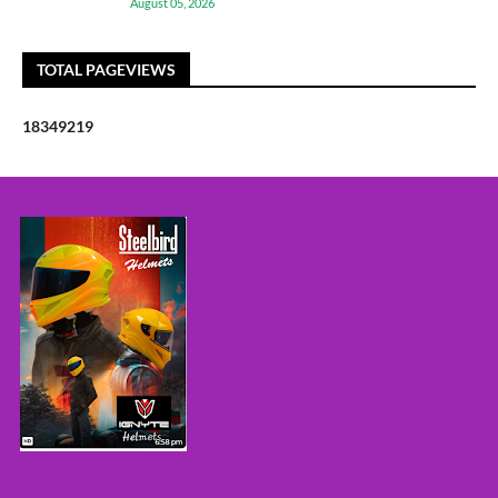
August 05, 2026
TOTAL PAGEVIEWS
1
8
3
4
9
2
1
9