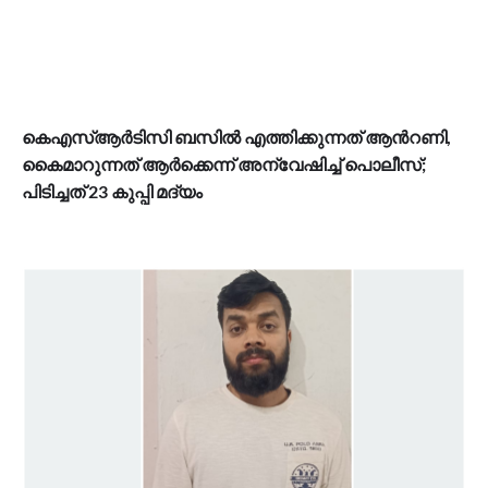
കെഎസ്ആർടിസി ബസിൽ എത്തിക്കുന്നത് ആന്‍റണി,
കൈമാറുന്നത് ആർക്കെന്ന് അന്വേഷിച്ച് പൊലീസ്;
പിടിച്ചത് 23 കുപ്പി മദ്യം