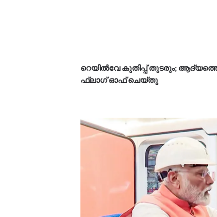
റെയില്‍വേ കുതിപ്പ് തുടരും; ആദ്യത്തെ
ഫ്‌ലാഗ്‌ ഓഫ് ചെയ്തു