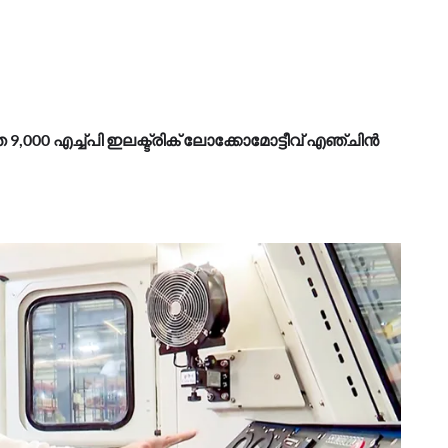
 9,000 എച്ച്പി ഇലക്ട്രിക് ലോക്കോമോട്ടീവ് എഞ്ചിന്‍