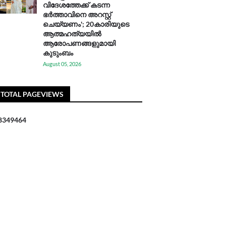
വിദേശത്തേക്ക് കടന്ന
ഭർത്താവിനെ അറസ്റ്റ്
ചെയ്യണം'; 20കാരിയുടെ
ആത്മഹത്യയിൽ
ആരോപണങ്ങളുമായി
കുടുംബം
August 05, 2026
TOTAL PAGEVIEWS
8
3
4
9
4
6
4