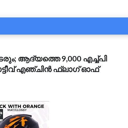
ടരും; ആദ്യത്തെ 9,000 എച്ച്പി
ടീവ് എഞ്ചിന്‍ ഫ്‌ലാഗ്‌ ഓഫ്