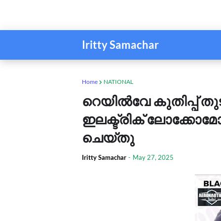
Iritty Samachar
Home
NATIONAL
റെയില്‍വേ കുതിപ്പ് തു
ഇലക്ട്രിക് ലോക്കോമോട്
ചെയ്തു
Iritty Samachar
-
May 27, 2025