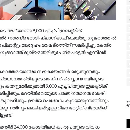
െ ആദ്യത്തെ 9,000 എച്ച്പി ഇലക്ട്രിക്
രി നരേന്ദ്ര മോദി ഫ്‌ലാഗ്‌ ഓഫ് ചെയ്തു. ഗുജറാത്തില്‍
ന്റും അദ്ദേഹം രാഷ്‌ട്രത്തിന് സമര്‍പ്പിച്ചു. കേന്ദ്ര
ജറാത്ത് മുഖ്യമന്ത്രി ഭൂപേന്ദ്ര പട്ടേല്‍ എന്നിവര്‍
ം ലോകോത്തര യാത്രാ സൗകര്യങ്ങള്‍ ഒരുക്കുന്നതും
്ന് പ്രധാനമന്ത്രിയുടെ ഓഫീസ് പ്രസ്താവനയിലൂടെ
യറ്റുമതിക്കുമായി 9,000 എച്ച്പിയുടെ ഇലക്ട്രിക്
ാദിപ്പിക്കും. റെയില്‍വേയുടെ ചരക്ക് ഗതാഗത ശേഷി
ാന പങ്കുവഹിക്കും. ഊര്‍ജ ഉപഭോഗം കുറയ്‌ക്കുന്നത്തിനും
g
f
്നതിനും ലക്ഷ്യമിട്ടുള്ള റീജനറേറ്റീവ് ബ്രേക്കിങ്
ുണ്ട്.
ന്ത്രി 24,000 കോടിയിലധികം രൂപയുടെ വിവിധ