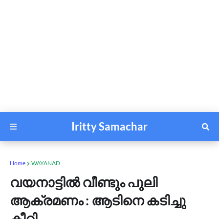
Iritty Samachar
Home
WAYANAD
വയനാട്ടിൽ വീണ്ടും പുലി
ആക്രമണം : ആടിനെ കടിച്ചു
കീറി