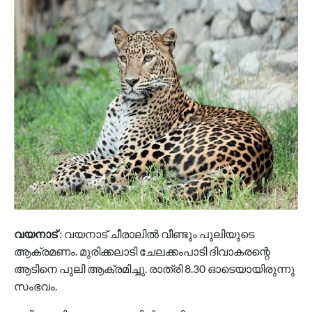
വയനാട്
: വയനാട് ചീരാലിൽ വീണ്ടും പുലിയുടെ
ആക്രമണം. മുരിക്കലാടി ചേലക്കംപാടി ദിവാകരന്റെ
ആടിനെ പുലി ആക്രമിച്ചു. രാത്രി 8.30 ഓടെയായിരുന്നു
സംഭവം.