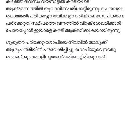
കഴിഞ്ഞ ദിവസം വയനാട്ടിൽ കരടിയുടെ
ആക്രമണത്തിൽ യുവാവിന് പരിക്കേറ്റിരുന്നു. ചെതലയം
കൊമ്മഞ്ചേരി കാട്ടുനായിക്ക ഉന്നതിയിലെ ഗോപിക്കാണ്
പരിക്കേറ്റത്. സമീപത്തെ വനത്തിൽ വിറക് ശേഖരിക്കാൻ
പോയപ്പോൾ ഇയാളെ കരടി ആക്രമിക്കുകയായിരുന്നു.
ഗുരുതര പരിക്കേറ്റ ഗോപിയെ നിലവിൽ താലൂക്ക്
ആശുപത്രിയിൽ പ്രവേശിപ്പിച്ചു. ഗോപിയുടെ ഇടതു
കൈയ്‌ക്കും തോളിനുമാണ് പരിക്കേറ്റിരിക്കുന്നത്.