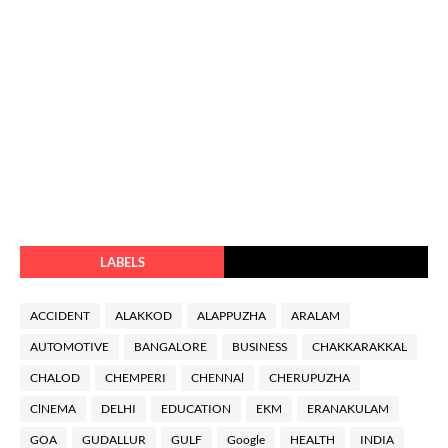
LABELS
ACCIDENT
ALAKKOD
ALAPPUZHA
ARALAM
AUTOMOTIVE
BANGALORE
BUSINESS
CHAKKARAKKAL
CHALOD
CHEMPERI
CHENNAl
CHERUPUZHA
ClNEMA
DELHI
EDUCATION
EKM
ERANAKULAM
GOA
GUDALLUR
GULF
Google
HEALTH
INDIA