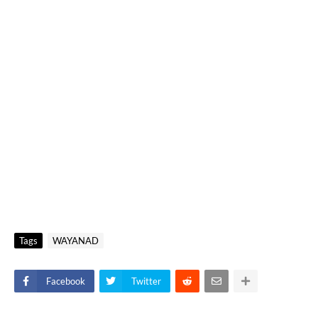
Tags
WAYANAD
Facebook
Twitter