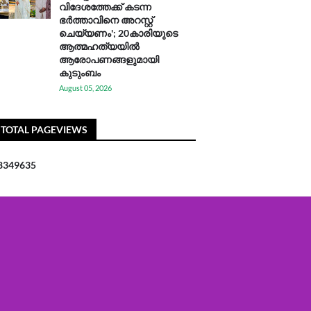
വിദേശത്തേക്ക് കടന്ന
ഭർത്താവിനെ അറസ്റ്റ്
ചെയ്യണം'; 20കാരിയുടെ
ആത്മഹത്യയിൽ
ആരോപണങ്ങളുമായി
കുടുംബം
August 05, 2026
TOTAL PAGEVIEWS
8
3
4
9
6
3
5