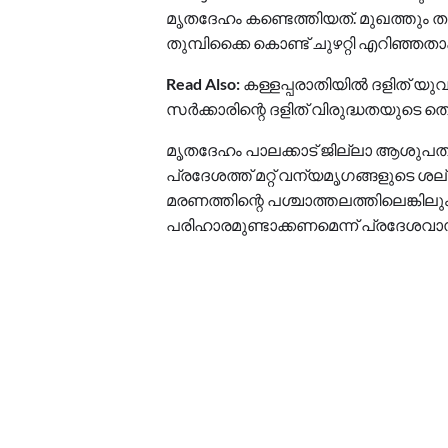
മൃതദേഹം കണ്ടെത്തിയത്. മുഖത്തും തല
തുമ്പിക്കൈ കൊണ്ട് ചുഴറ്റി എറിഞ്ഞത
Read Also:
കള്ളപ്പരാതിയില്‍ ദളിത് യ
സര്‍ക്കാരിന്റെ ദളിത് വിരുദ്ധതയുടെ തെള
മൃതദേഹം പാലക്കാട് ജില്ലാ ആശുപത്രി
പ്രദേശത്ത് മറ്റ് വന്യമൃഗങ്ങളുടെ ശല്യ
മരണത്തിന്റെ പശ്ചാത്തലത്തിലെങ്കില
പരിഹാരമുണ്ടാക്കണമെന്ന് പ്രദേശവാസ