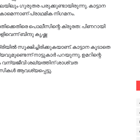
യിലും ഗുരുതര പരുക്കുണ്ടായിരുന്നു. കാട്ടാന
ാകാമെന്നാണ് പ്രാഥമിക നിഗമനം.
ുവതിക്കെതിരെ പൊലീസിന്റെ ക്രൂരത: പിണറായി
ിവെന്ന് ബിന്ദു കൃഷ്ണ
യില്‍ സൂക്ഷിച്ചിരിക്കുകയാണ്. കാട്ടാന കൂടാതെ
വുമുണ്ടെന്ന് നാട്ടുകാര്‍ പറയുന്നു. ഉമറിന്റെ
ും വന്യജീവി ശല്യത്തിന് ശാശ്വത
ികള്‍ ആവശ്യപ്പെട്ടു.