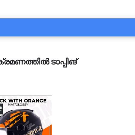
രമണത്തില്‍ ടാപ്പിങ്