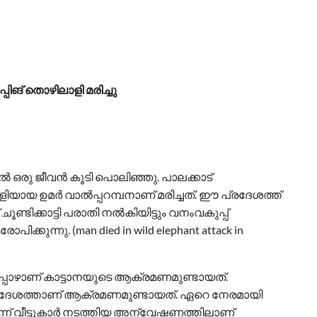
്പിങ് തൊഴിലാളി മരിച്ചു
 ഒരു ജീവന്‍ കൂടി പൊലിഞ്ഞു. പാലക്കാട്
ിയായ ഉമര്‍ വാല്‍പ്പറമ്പനാണ് മരിച്ചത്. ഈ പ്രദേശത്ത്
ടിക്കാട്ടി പരാതി നല്‍കിയിട്ടും വനംവകുപ്പ്
ിക്കുന്നു. (man died in wild elephant attack in
പോയപ്പോഴാണ് കാട്ടാനയുടെ ആക്രമണമുണ്ടായത്.
 പ്രദേശത്താണ് ആക്രമണമുണ്ടായത്. ഏറെ നേരമായി
ന് വീട്ടുകാര്‍ നടത്തിയ അന്വേഷണത്തിലാണ്