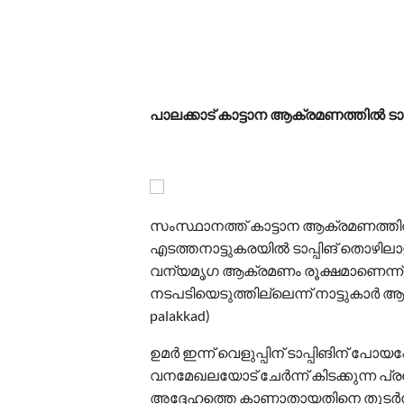
പാലക്കാട് കാട്ടാന ആക്രമണത്തില്‍ ടാപ
സംസ്ഥാനത്ത് കാട്ടാന ആക്രമണത്തില്‍
എടത്തനാട്ടുകരയില്‍ ടാപ്പിങ് തൊഴിലാള
വന്യമൃഗ ആക്രമണം രൂക്ഷമാണെന്ന് ചൂണ്
നടപടിയെടുത്തില്ലെന്ന് നാട്ടുകാര്‍ ആരോപ
palakkad)
ഉമര്‍ ഇന്ന് വെളുപ്പിന് ടാപ്പിങിന് 
വനമേഖലയോട് ചേര്‍ന്ന് കിടക്കുന്ന
അദ്ദേഹത്തെ കാണാതായതിനെ തുടര്‍ന്