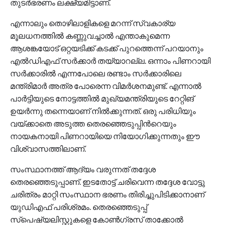
തുടര്‍ഭരണം ലക്ഷ്യമിട്ടാണ്.
എന്നാലും തൊഴിലാളികളെ മറന്ന് സ്വകാര്യ
മൂലധനത്തിൽ കണ്ണുവച്ചാൽ എന്താകുമെന്ന
ആശങ്കയോട് ഒറ്റയടിക്ക് കടക്ക് പുറത്തെന്ന് പറയാനും
എൽഡിഎഫ് സർക്കാർ തയ്യാറല്ല. ഒന്നാം പിണറായി
സര്‍ക്കാരിൽ എന്നപോലെ രണ്ടാം സര്‍ക്കാരിലെ
മന്ത്രിമാര്‍ അത്ര പോരെന്ന വിമര്‍ശനമുണ്ട്. എന്നാൽ
പാര്‍ട്ടിയുടെ നോട്ടത്തിൽ മുഖ്യമന്ത്രിയുടെ റേറ്റിങ്
ഉയര്‍ന്നു തന്നെയാണ് നിൽക്കുന്നത്. ഒരു പരിധിയും
വയ്ക്കാതെ അടുത്ത തെരഞ്ഞെടുപ്പിന്‍റെയും
നായകനായി പിണറായിയെ നിയോഗിക്കുന്നതും ഈ
വിശ്വാസത്തിലാണ്.
സംസ്ഥാനത്ത് ആദ്യം വരുന്നത് തദ്ദേശ
തെരഞ്ഞെടുപ്പാണ്. ഇടതോട്ട് ചരിവെന്ന തദ്ദേശ വോട്ടു
ചരിത്രം മാറ്റി സംസ്ഥാന ഭരണം തിരിച്ചുപിടിക്കാനാണ്
യുഡിഎഫ് പരിശ്രമം. തെരഞ്ഞെടുപ്പ്
സ്പെഷ്യലിസ്റ്റുകളെ കോണ്‍ഗ്രസ് താക്കോൽ