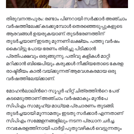
തിരുവനന്തപുരം: രണ്ടാം പിണറായി സര്‍ക്കാര്‍ അഞ്ചാം
വര്‍ഷത്തിലേക്ക് കടക്കുമ്പോൾ തെരഞ്ഞെടുപ്പുകളുടെ
ആരവങ്ങള്‍ ഉയരുകയാണ്. തുടര്‍ഭരണത്തിന്
തുടര്‍ച്ചയാണ് ഇടതു മുന്നണി ലക്ഷ്യം. പത്തു വര്‍ഷം
കൈവിട്ടു പോയ ഭരണം തിരിച്ചു പിടിക്കാൻ
പ്രതിപക്ഷവും ഒരുങ്ങുന്നു. പതിവു കളികള്‍ മാറ്റി
മറിക്കാൻ ബിജെപിയും കരുക്കള്‍ നീക്കിയതോടെ കേരള
രാഷ്ട്രീയം കാൽ വയ്ക്കുന്നത് ആവേശകരമായ ഒരു
വര്‍ഷത്തിലേയ്ക്കാണ്.
മോഹൻലാലിന്‍റെ സൂപ്പര്‍ ഹിറ്റ് ചിത്രത്തിന്‍റെ പേര്
കടമെടുത്താണ് അഞ്ചാം വര്‍ഷമാകും മുൻപേ
സിപിഎം സാമൂഹ്യ മാധ്യമ പ്രചാരണം തുടങ്ങി.
തുടര്‍ച്ചയായി മൂന്നാമതും ഇടതു സര്‍ക്കാര്‍ എന്നതാണ്
സിപിഎം സമ്മേളനങ്ങളിലും നടന്ന പ്രധാന ചർച്ച.
നവകേരളത്തിനായി പാര്‍ട്ടി പുതുവഴികള്‍ വെട്ടുന്നതും