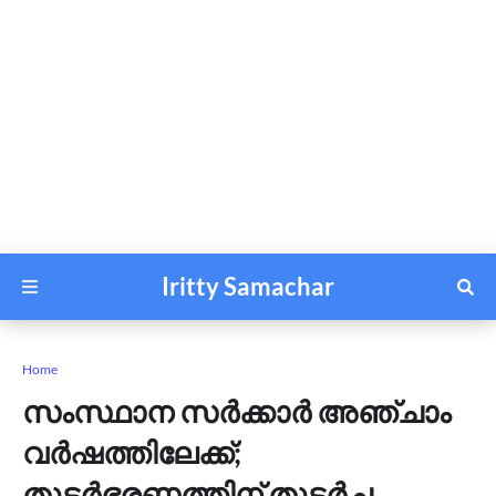
Iritty Samachar
Home
സംസ്ഥാന സർക്കാർ അഞ്ചാം
വർഷത്തിലേക്ക്;
തുടര്‍ഭരണത്തിന് തുടര്‍ച്ച