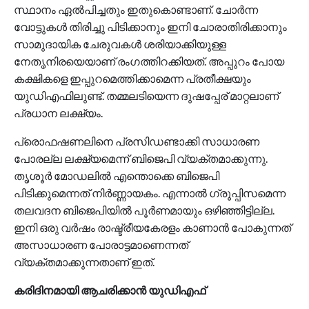
സ്ഥാനം ഏൽപിച്ചതും ഇതുകൊണ്ടാണ്. ചോര്‍ന്ന
വോട്ടുകള്‍ തിരിച്ചു പിടിക്കാനും ഇനി ചോരാതിരിക്കാനും
സാമുദായിക ചേരുവകള്‍ ശരിയാക്കിയുള്ള
നേതൃനിരയെയാണ് രംഗത്തിറക്കിയത്. അപ്പുറം പോയ
കക്ഷികളെ ഇപ്പുറമെത്തിക്കാമെന്ന പ്രതീക്ഷയും
യുഡിഎഫിലുണ്ട്. തമ്മലടിയെന്ന ദുഷപ്പേര് മാറ്റലാണ്
പ്രധാന ലക്ഷ്യം.
പ്രൊഫഷണലിനെ പ്രസിഡണ്ടാക്കി സാധാരണ
പോരല്ല ലക്ഷ്യമെന്ന് ബിജെപി വ്യക്തമാക്കുന്നു.
തൃശൂർ മോഡലിൽ എന്തൊക്കെ ബിജെപി
പിടിക്കുമെന്നത് നിർണ്ണായകം. എന്നാൽ ഗ്രൂപ്പിസമെന്ന
തലവദന ബിജെപിയിൽ പൂര്‍ണമായും ഒഴിഞ്ഞിട്ടില്ല.
ഇനി ഒരു വര്‍ഷം രാഷ്ട്രീയകേരളം കാണാൻ പോകുന്നത്
അസാധാരണ പോരാട്ടമാണെന്നത്
വ്യക്തമാക്കുന്നതാണ് ഇത്.
കരിദിനമായി ആചരിക്കാൻ യുഡിഎഫ്