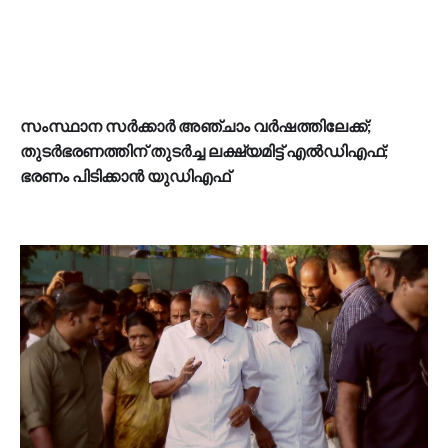
സംസ്ഥാന സർക്കാർ അഞ്ചാം വർഷത്തിലേക്ക്;
തുടര്‍ഭരണത്തിന് തുടര്‍ച്ച ലക്ഷ്യമിട്ട് എൽഡിഎഫ്;
ഭരണം പിടിക്കാൻ യുഡിഎഫ്