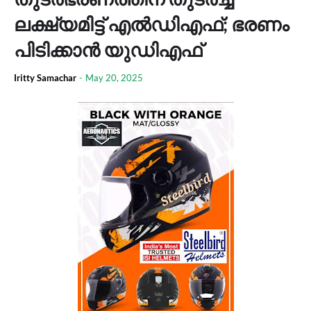
ലക്ഷ്യമിട്ട് എൽഡിഎഫ്; ഭരണം
പിടിക്കാൻ യുഡിഎഫ്
Iritty Samachar
-
May 20, 2025