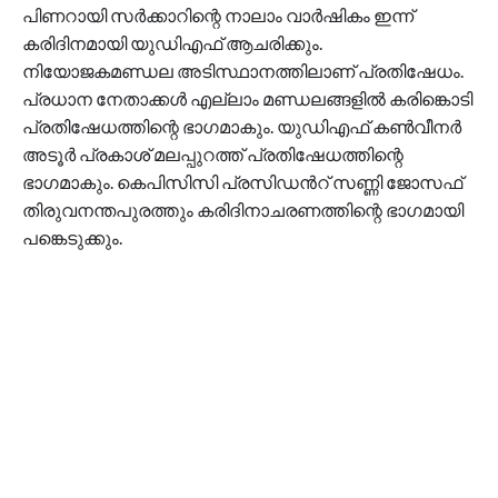
പിണറായി സർക്കാറിന്റെ നാലാം വാർഷികം ഇന്ന്
കരിദിനമായി യുഡിഎഫ് ആചരിക്കും.
നിയോജകമണ്ഡല അടിസ്ഥാനത്തിലാണ് പ്രതിഷേധം.
പ്രധാന നേതാക്കൾ എല്ലാം മണ്ഡലങ്ങളിൽ കരിങ്കൊടി
പ്രതിഷേധത്തിന്റെ ഭാഗമാകും. യുഡിഎഫ് കൺവീനർ
അടൂർ പ്രകാശ് മലപ്പുറത്ത് പ്രതിഷേധത്തിന്റെ
ഭാഗമാകും. കെപിസിസി പ്രസിഡന്‍റ് സണ്ണി ജോസഫ്
തിരുവനന്തപുരത്തും കരിദിനാചരണത്തിന്റെ ഭാഗമായി
പങ്കെടുക്കും.