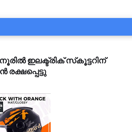
ൂരിൽ ഇലക്ട്രിക് സ്‌കൂട്ടറിന്
‍ രക്ഷപ്പെട്ടു