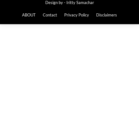
Design by -
Iritty Samachar
ABOUT
Contact
Privacy Policy
Disclaimers