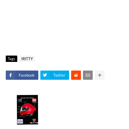
Tags
IRITTY
Facebook
Twitter