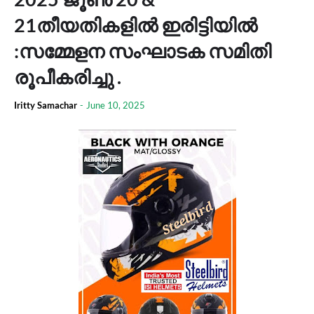
21തീയതികളിൽ ഇരിട്ടിയിൽ
:സമ്മേളന സംഘാടക സമിതി
രൂപീകരിച്ചു .
Iritty Samachar
-
June 10, 2025