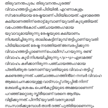
തിരുവനന്തപുരം: തിരുവനന്തപുരത്ത്
വിവാഹത്തട്ടിപ്പുകാരി പിടിയിൽ. എറണാകുളം
സ്വദേശിയായ രേഷ്മയാണ് പിടിയിലായത്. ഏഴാമത്തെ
കല്യാണത്തിന് തൊട്ട് മുമ്പാണ് യുവതി കുടുങ്ങിയത്.
വപോത്തൻകോട് പഞ്ചായത്തംഗമായ
യുവാവുമായിരുന്നു രേഷ്മയുടെ കല്യാണം
നിശ്ചയിച്ചിരുന്നു. താലികെട്ടിന് മുമ്പ് തട്ടിപ്പാണ് യുവതി
പിടിയിലായത്. രേഷ്മ നടത്തിയത് അമ്പരപ്പിക്കുന്ന
വിവാഹത്തട്ടിപ്പാണെന്ന് പൊലീസ് പറയുന്നു. രണ്ട്
വിവാഹം കൂടി നിശ്ചയിച്ചിരുന്നു.</p><p>ഏഴാമത്ത്
വിവാഹം കഴിക്കാനിരുന്ന പഞ്ചായത്തംഗമായ
പ്രതിശ്രുത വരനാണ് യുവതിയുടെ വിവാഹ തട്ടിപ്പ്
കണ്ടെത്തുന്നത്. പഞ്ചാത്തംഗത്തിൻ്റെ നമ്പർ വിവാഹ
ആലോചനക്കായുള്ള വാട്സാപ്പ് ഗ്രൂപ്പിൽ നിന്ന്
ശേഖരിച്ച ശേഷം പെൺകുട്ടിയുടെ അമ്മയാണെന്ന്
പറഞ്ഞ് മറ്റൊരു സ്ത്രീയാണ് വരനെ ആദ്യം
വിളിക്കുന്നത്. പിന്നീട് യുവതി വരനുമായി
സംസാരിക്കുമ്പോള്‍ താന്‍ ദത്ത് പുത്രിയാണെന്നും