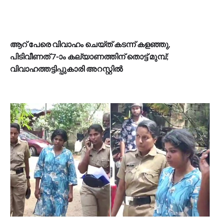
ആറ് പേരെ വിവാഹം ചെയ്ത് കടന്ന് കളഞ്ഞു,
പിടിവീണത് 7-ാം കല്യാണത്തിന് തൊട്ട് മുമ്പ്;
വിവാഹത്തട്ടിപ്പുകാരി അറസ്റ്റില്‍