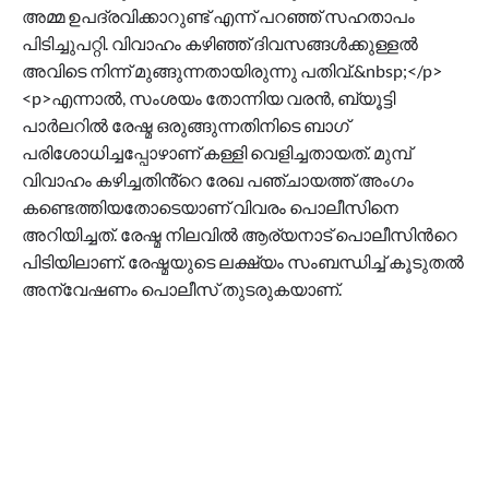
അമ്മ ഉപദ്രവിക്കാറുണ്ട് എന്ന് പറഞ്ഞ് സഹതാപം
പിടിച്ചുപറ്റി. വിവാഹം കഴിഞ്ഞ് ദിവസങ്ങൾക്കുള്ളൽ
അവിടെ നിന്ന് മുങ്ങുന്നതായിരുന്നു പതിവ്.&nbsp;</p>
<p>എന്നാൽ, സംശയം തോന്നിയ വരൻ, ബ്യൂട്ടി
പാർലറിൽ രേഷ്മ ഒരുങ്ങുന്നതിനിടെ ബാഗ്
പരിശോധിച്ചപ്പോഴാണ് കള്ളി വെളിച്ചതായത്. മുമ്പ്
വിവാഹം കഴിച്ചതിൻ്റെ രേഖ പഞ്ചായത്ത് അംഗം
കണ്ടെത്തിയതോടെയാണ് വിവരം പൊലീസിനെ
അറിയിച്ചത്. രേഷ്മ നിലവില്‍ ആര്യനാട് പൊലീസിന്‍റെ
പിടിയിലാണ്. രേഷ്മയുടെ ലക്ഷ്യം സംബന്ധിച്ച് കൂടുതൽ
അന്വേഷണം പൊലീസ് തുടരുകയാണ്.