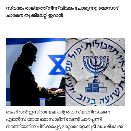
സ്വന്തം രാജ്യത്ത് നിന്ന് വിവരം ചോരുന്നു; മൊസാദ്
ചാരനെ തൂക്കിലേറ്റി ഇറാൻ
ടെഹ്റാൻ:ഇസ്രായേലിന്റെ രഹസ്യാന്വേഷണ
ഏജൻസിയായ മൊസാദിന് വേണ്ടി ചാരപ്പണി
നടത്തിയതിന് പിടിക്കപ്പെട്ട മറ്റൊരാളെക്കൂടി വധശിക്ഷക്ക്