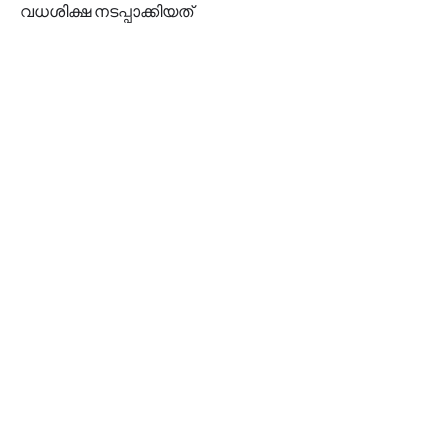
വധശിക്ഷ നടപ്പാക്കിയത്