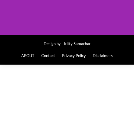
Design by -
Iritty Samachar
ABOUT
Contact
Privacy Policy
Disclaimers