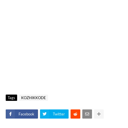
Tags
KOZHIKKODE
Facebook
Twitter