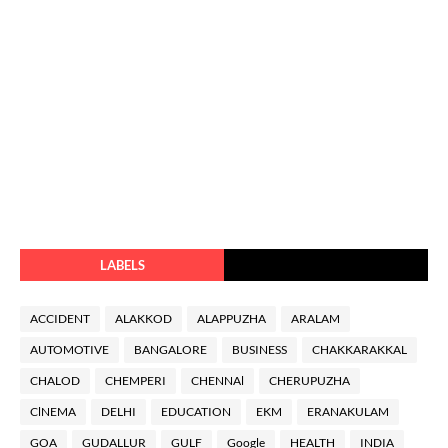
LABELS
ACCIDENT
ALAKKOD
ALAPPUZHA
ARALAM
AUTOMOTIVE
BANGALORE
BUSINESS
CHAKKARAKKAL
CHALOD
CHEMPERI
CHENNAl
CHERUPUZHA
ClNEMA
DELHI
EDUCATION
EKM
ERANAKULAM
GOA
GUDALLUR
GULF
Google
HEALTH
INDIA