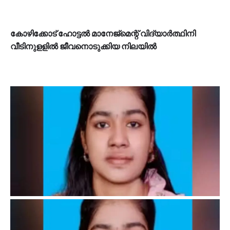
കോഴിക്കോട് ഹോട്ടല്‍ മാനേജ്മെന്റ് വിദ്യാര്‍ത്ഥിനി
വീടിനുളളില്‍ ജീവനൊടുക്കിയ നിലയില്‍