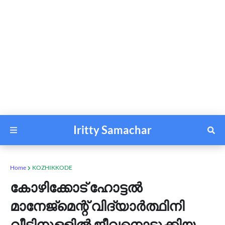
Iritty Samachar
Home
KOZHIKKODE
കോഴിക്കോട് ഹോട്ടല്‍
മാനേജ്മെന്റ് വിദ്യാര്‍ത്ഥിനി
വീടിനുളളില്‍ ജീവനൊടുക്കിയ