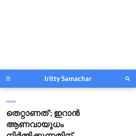
Iritty Samachar
Home
തെറ്റാണത്'; ഇറാൻ
ആണവായുധം
നിർമ്മിക്കുന്നതിന്