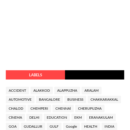
LABELS
ACCIDENT
ALAKKOD
ALAPPUZHA
ARALAM
AUTOMOTIVE
BANGALORE
BUSINESS
CHAKKARAKKAL
CHALOD
CHEMPERI
CHENNAl
CHERUPUZHA
ClNEMA
DELHI
EDUCATION
EKM
ERANAKULAM
GOA
GUDALLUR
GULF
Google
HEALTH
INDIA