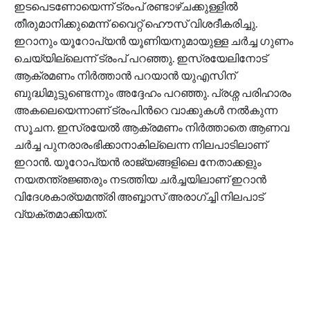
ഇടപെടണോയെന്ന് ട്രംപ് രണ്ടാഴ്ചക്കുള്ളിൽ
തീരുമാനിക്കുമെന്ന് വൈറ്റ് ഹൌസ് വിശദീകരിച്ചു.
ഇറാനും യൂറോപ്യൻ യൂണിയനുമായുള്ള ചർച്ച ഗുണം
ചെയ്യില്ലെന്ന് ട്രംപ് പറഞ്ഞു. ഇസ്രയേലിനോട്
ആക്രമണം നിർത്താൻ പറയാൻ യുഎസിന്
ബുദ്ധിമുട്ടുണ്ടെന്നും അദ്ദേഹം പറഞ്ഞു. പ്രശ്ന പരിഹാരം
അകലെയെന്നാണ് ട്രംപിന്‍റെ വാക്കുകൾ നൽകുന്ന
സൂചന. ഇസ്രയേൽ ആക്രമണം നിർത്താതെ ആണവ
ചർച്ച പുനരാരംഭിക്കാനാകില്ലെന്ന നിലപാടിലാണ്
ഇറാൻ. യൂറോപ്യൻ രാജ്യങ്ങളിലെ നേതാക്കളും
നയതന്ത്രജ്ഞരും നടത്തിയ ചർച്ചയിലാണ് ഇറാൻ
വിദേശകാര്യമന്ത്രി അബ്ബാസ് അരാഗ്ച്ചി നിലപാട്
വ്യക്തമാക്കിയത്.