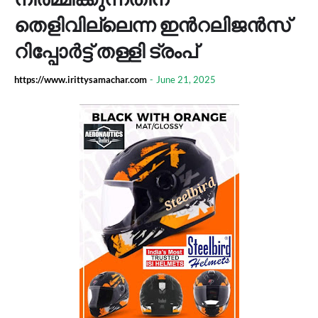
തെളിവില്ലെന്ന ഇന്‍റലിജൻസ്
റിപ്പോർട്ട് തള്ളി ട്രംപ്
https://www.irittysamachar.com
-
June 21, 2025