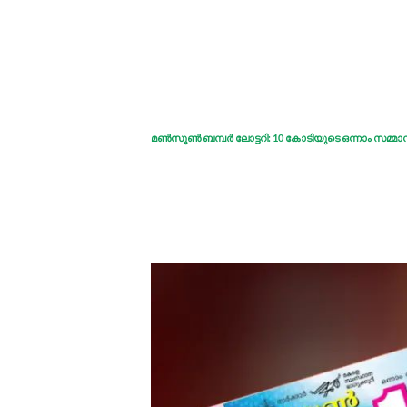
മണ്‍സൂണ്‍ ബമ്പര്‍ ലോട്ടറി: 10 കോടിയുടെ ഒന്നാം സമ്മാനം 