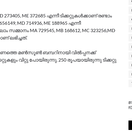
273405, ME 372685 എന്നീ ടിക്കറ്റുകള്‍ക്കാണ് രണ്ടാം
656149, MD 714936, ME 188965 എന്നീ
. നാലാം സമ്മാനം MA 729545, MB 168612, MC 323256,MD
ാണ് ലഭിച്ചത്.
ണത്തെ മണ്‍സൂണ്‍ ബമ്പറിനായി വില്‍പ്പനക്ക്
കറ്റുകളും വിറ്റു പോയിരുന്നു. 250 രൂപയായിരുന്നു ടിക്കറ്റു
g
f