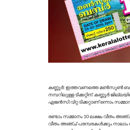
കണ്ണൂർ: ഇത്തവണത്തെ മണ്‍സൂണ്‍ ബമ്
നമ്പറിലുള്ള ടിക്കറ്റിന്. കണ്ണൂർ ജില
ഏജൻസി വിറ്റ ടിക്കറ്റാണ് ഒന്നാം സമ
രണ്ടാം സമ്മാനം 10 ലക്ഷം വീതം അഞ്ച
വീതം അഞ്ച് പരമ്പരകള്‍ക്കും നാലാം 