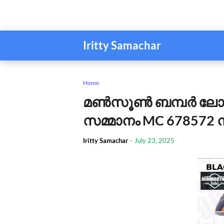
Iritty Samachar
Home
മണ്‍സൂണ്‍ ബമ്പര്‍ ലോട
സമ്മാനം MC 678572 നമ്പ
Iritty Samachar
-
July 23, 2025