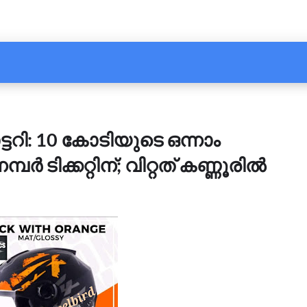
്ടറി: 10 കോടിയുടെ ഒന്നാം
ർ ടിക്കറ്റിന്; വിറ്റത് കണ്ണൂരിൽ