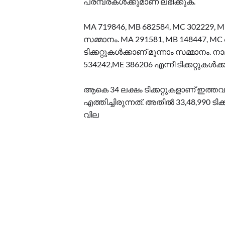
പരമ്പരകള്‍ക്കുമാണ് ലഭിക്കുക.
MA 719846, MB 682584, MC 302229, MD 
സമ്മാനം. MA 291581, MB 148447, MC 
ടിക്കറ്റുകള്‍ക്കാണ് മൂന്നാം സമ്മാനം
534242,ME 386206 എന്നീ ടിക്കറ്റുകള്‍ക്ക
ആകെ 34 ലക്ഷം ടിക്കറ്റുകളാണ് ഇത്തവ
എത്തിച്ചിരുന്നത്. അതില്‍ 33,48,990 ടിക്
വില