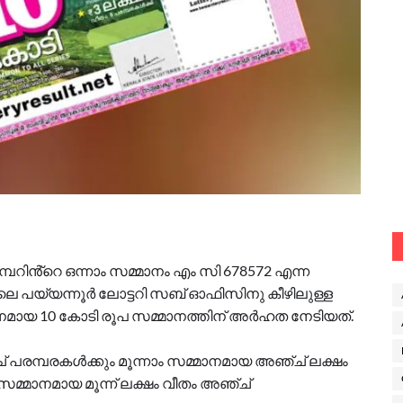
പറിൻ്റെ ഒന്നാം സമ്മാനം എം സി 678572 എന്ന
്ലയിലെ പയ്യന്നൂർ ലോട്ടറി സബ് ഓഫിസിനു കീഴിലുള്ള
്മാനമായ 10 കോടി രൂപ സമ്മാനത്തിന് അർഹത നേടിയത്.
് പരമ്പരകള്‍ക്കും മൂന്നാം സമ്മാനമായ അഞ്ച് ലക്ഷം
സമ്മാനമായ മൂന്ന് ലക്ഷം വീതം അഞ്ച്