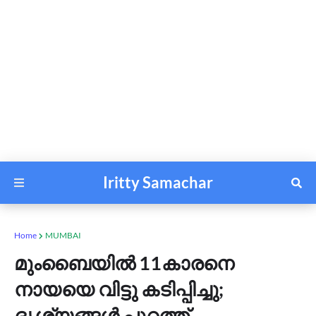
Iritty Samachar
Home
MUMBAI
മുംബൈയില്‍ 11കാരനെ
നായയെ വിട്ടു കടിപ്പിച്ചു;
ദൃശ്യങ്ങള്‍ പുറത്ത്