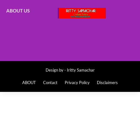
ABOUT US
Design by -
Iritty Samachar
ABOUT
Contact
Privacy Policy
Disclaimers