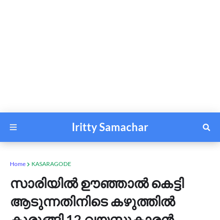
Iritty Samachar
Home
KASARAGODE
സാരിയിൽ ഊഞ്ഞാൽ കെട്ടി
ആടുന്നതിനിടെ കഴുത്തിൽ
കുരുങ്ങി 12 വയസ്സുകാരൻ