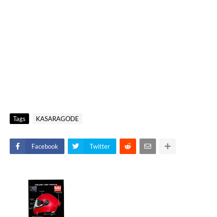
Tags
KASARAGODE
Facebook
Twitter