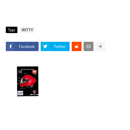
Tags
IRITTY
Facebook
Twitter