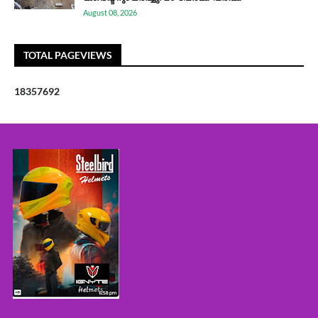
August 08, 2026
TOTAL PAGEVIEWS
1
8
3
5
7
6
9
2