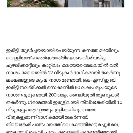
ഇരിട്ടി: തുടർച്ചയയായി പെയ്യുന്ന കനത്ത മഴയിലും
വെള്ളിയാഴ്ച അർദ്ധരാത്രിയോടെ വീശിയടിച്ച
ചുഴലിക്കാറ്റിലും കാറ്റിലും മലയോര മേഖലയിൽ വൻ
നാശം. മേഖലയിൽ 12 വീടുകൾ ഭാഗികമായി തകർന്നു.
ലക്ഷങ്ങളുടെ കൃഷി നാശ മുണ്ടായി. കെ എസ് ഇ ബി
ഇരിട്ടി ഇലട്രിക്കൽ സെക്ഷനിൽ 80 ലക്ഷം രൂപയുടെ
നാശനഷ്ടമുണ്ടായി. 200 ഓളം വൈദ്യുതി തൂണുകൾ
തകർന്നു. ഗ്രാമങ്ങൾ ഇരുട്ടിലായി. തില്ലങ്കേരിയിൽ 10
വീടുകളും ആറളത്തും ഉളിക്കലിലും ഓരോ
വീടുകളുമാണ് ഭാഗികമായി തകർന്നത്.
തില്ലങ്കേരി പഞ്ചായത്തിലെ കാഞ്ഞിരാട്, മച്ചൂർ മല,
ആലയാട്, കെ.വി. പുരം, കരുവള്ളി, കുണ്ടേരിഞ്ഞാൽ