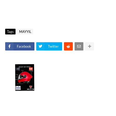
Tags
MAYYIL
Facebook
Twitter