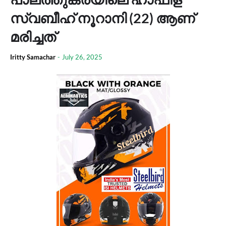
സ്വബീഹ് നൂറാനി (22) ആണ്
മരിച്ചത്
Iritty Samachar
-
July 26, 2025