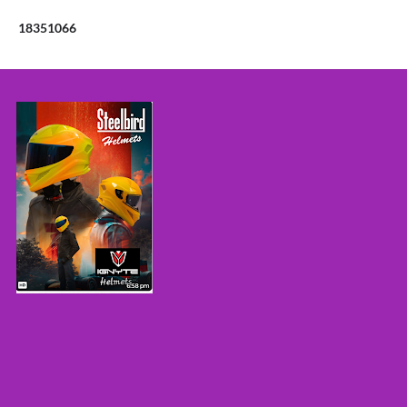
1
8
3
5
1
0
6
6