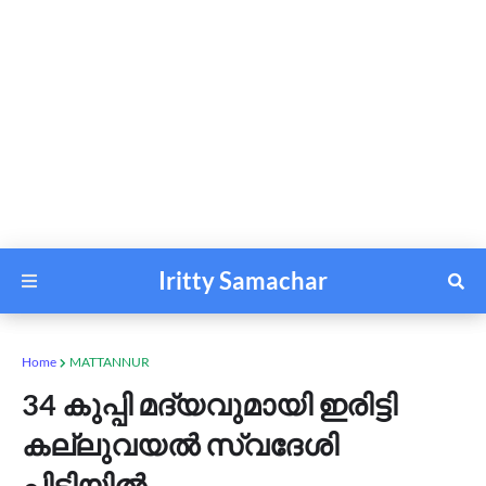
Iritty Samachar
Home
MATTANNUR
34 കുപ്പി മദ്യവുമായി ഇരിട്ടി
കല്ലുവയൽ സ്വദേശി
പിടിയിൽ