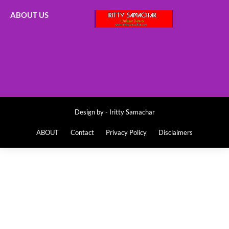
ABOUT US
Design by -
Iritty Samachar
ABOUT
Contact
Privacy Policy
Disclaimers